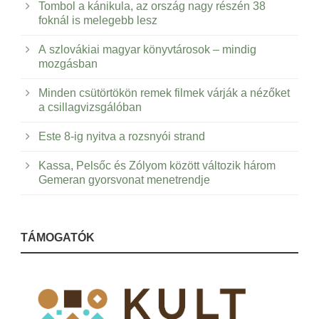
Tombol a kánikula, az ország nagy részén 38
foknál is melegebb lesz
A szlovákiai magyar könyvtárosok – mindig
mozgásban
Minden csütörtökön remek filmek várják a nézőket
a csillagvizsgálóban
Este 8-ig nyitva a rozsnyói strand
Kassa, Pelsőc és Zólyom között változik három
Gemeran gyorsvonat menetrendje
TÁMOGATÓK