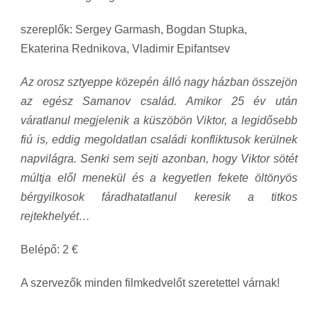
szereplők: Sergey Garmash, Bogdan Stupka,
Ekaterina Rednikova, Vladimir Epifantsev
Az orosz sztyeppe közepén álló nagy házban összejön
az egész Samanov család. Amikor 25 év után
váratlanul megjelenik a küszöbön Viktor, a legidősebb
fiú is, eddig megoldatlan családi konfliktusok kerülnek
napvilágra. Senki sem sejti azonban, hogy Viktor sötét
múltja elől menekül és a kegyetlen fekete öltönyös
bérgyilkosok fáradhatatlanul keresik a titkos
rejtekhelyét…
Belépő: 2 €
A szervezők minden filmkedvelőt szeretettel várnak!