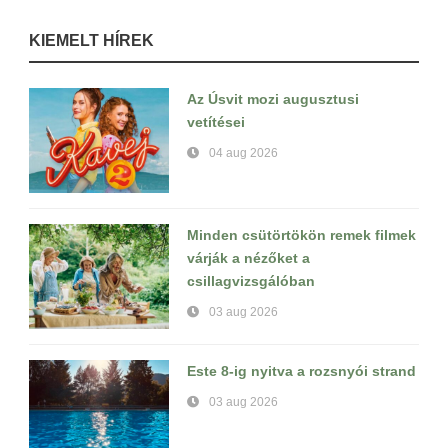
KIEMELT HÍREK
Az Úsvit mozi augusztusi
vetítései
04 aug 2026
Minden csütörtökön remek filmek
várják a nézőket a
csillagvizsgálóban
03 aug 2026
Este 8-ig nyitva a rozsnyói strand
03 aug 2026