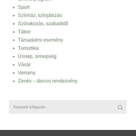
Sport
Színház, színjátszás
Szórakozás, szabadidő
Tábor
Társadalmi esemény
Turisztika
Ünnep, ünnepség
Vásár
Verseny
Zenés – táncos rendezvény