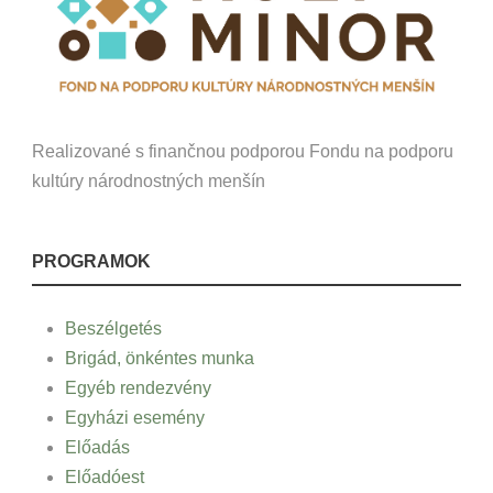
Realizované s finančnou podporou Fondu na podporu
kultúry národnostných menšín
PROGRAMOK
Beszélgetés
Brigád, önkéntes munka
Egyéb rendezvény
Egyházi esemény
Előadás
Előadóest