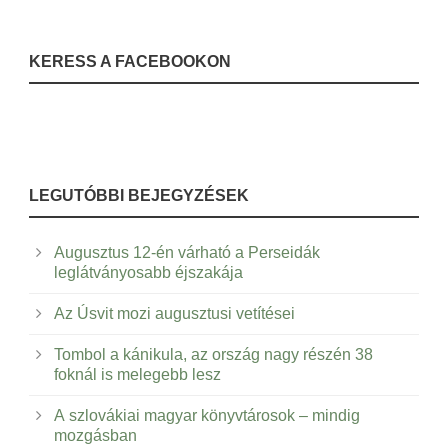
KERESS A FACEBOOKON
LEGUTÓBBI BEJEGYZÉSEK
Augusztus 12-én várható a Perseidák
leglátványosabb éjszakája
Az Úsvit mozi augusztusi vetítései
Tombol a kánikula, az ország nagy részén 38
foknál is melegebb lesz
A szlovákiai magyar könyvtárosok – mindig
mozgásban