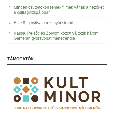
Minden csütörtökön remek filmek várják a nézőket
a csillagvizsgálóban
Este 8-ig nyitva a rozsnyói strand
Kassa, Pelsőc és Zólyom között változik három
Gemeran gyorsvonat menetrendje
TÁMOGATÓK