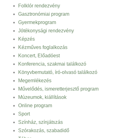
Folklór rendezvény
Gasztronómiai program
Gyermekprogram
Jótékonysági rendezvény
Képzés
Kézműves foglalkozás
Koncert, Előadóest
Konferencia, szakmai találkozó
Könyvbemutató, író-olvasó találkozó
Megemlékezés
Művelődés, ismeretterjesztő program
Múzeumok, kiállítások
Online program
Sport
Színház, színjátszás
Szórakozás, szabadidő