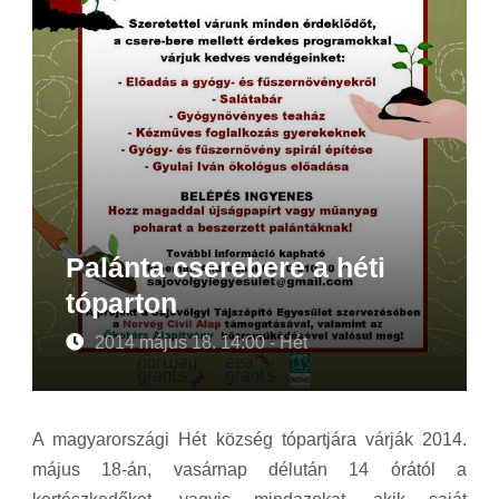
Palánta cserebere a héti
tóparton
2014 május 18. 14:00 - Hét
A magyarországi Hét község tópartjára várják 2014.
május 18-án, vasárnap délután 14 órától a