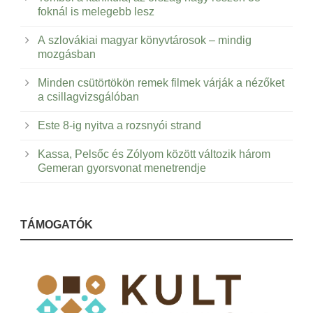
foknál is melegebb lesz
A szlovákiai magyar könyvtárosok – mindig
mozgásban
Minden csütörtökön remek filmek várják a nézőket
a csillagvizsgálóban
Este 8-ig nyitva a rozsnyói strand
Kassa, Pelsőc és Zólyom között változik három
Gemeran gyorsvonat menetrendje
TÁMOGATÓK