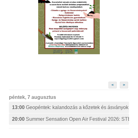
<
>
péntek, 7 augusztus
13:00
Geopéntek: kalandozás a kőzetek és ásványok izg
20:00
Summer Sensation Open Air Festival 2026: ST