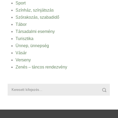
Sport
Színház, színjátszás
Szórakozás, szabadidő
Tábor
Társadalmi esemény
Turisztika
Ünnep, ünnepség
Vásár
Verseny
Zenés – táncos rendezvény