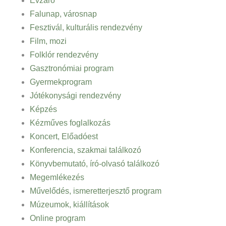
Évzáró
Falunap, városnap
Fesztivál, kulturális rendezvény
Film, mozi
Folklór rendezvény
Gasztronómiai program
Gyermekprogram
Jótékonysági rendezvény
Képzés
Kézműves foglalkozás
Koncert, Előadóest
Konferencia, szakmai találkozó
Könyvbemutató, író-olvasó találkozó
Megemlékezés
Művelődés, ismeretterjesztő program
Múzeumok, kiállítások
Online program