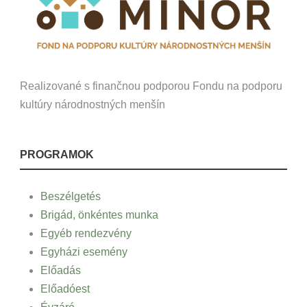
Realizované s finančnou podporou Fondu na podporu
kultúry národnostných menšín
PROGRAMOK
Beszélgetés
Brigád, önkéntes munka
Egyéb rendezvény
Egyházi esemény
Előadás
Előadóest