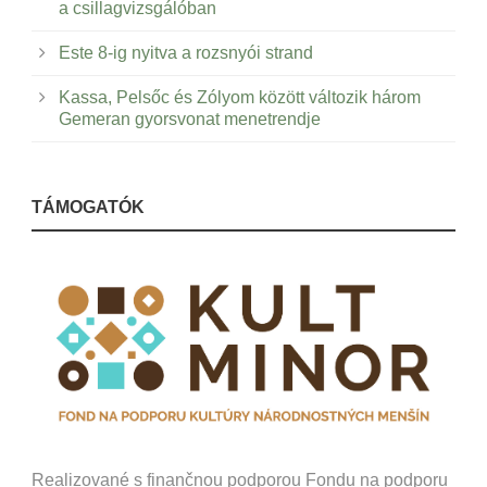
a csillagvizsgálóban
Este 8-ig nyitva a rozsnyói strand
Kassa, Pelsőc és Zólyom között változik három
Gemeran gyorsvonat menetrendje
TÁMOGATÓK
Realizované s finančnou podporou Fondu na podporu