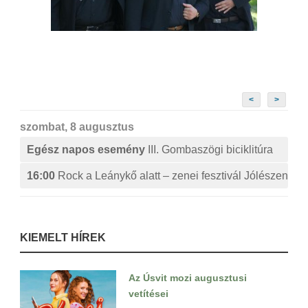
<
>
szombat, 8 augusztus
Egész napos esemény
III. Gombaszögi biciklitúra
16:00
Rock a Leánykő alatt – zenei fesztivál Jólészen
KIEMELT HÍREK
Az Úsvit mozi augusztusi
vetítései