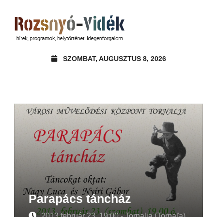
SZOMBAT, AUGUSZTUS 8, 2026
Parapács táncház
2013 február 23. 19:00 - Tornalja (Tornaľa)