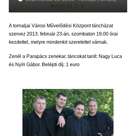
A tornaljai Városi Művelődési Központ táncházat
szervez 2013. február 23-án, szombaton 19.00 órai
kezdettel, melyre mindenkit szeretettel várnak.
Zenél a Parapács zenekar, táncokat tanít: Nagy Luca
és Nyíri Gábor. Belépti díj: 1 euro