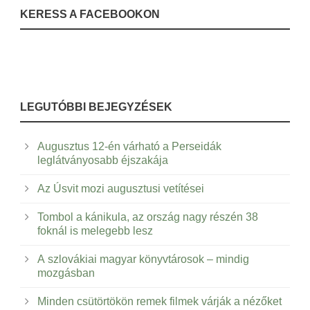
KERESS A FACEBOOKON
LEGUTÓBBI BEJEGYZÉSEK
Augusztus 12-én várható a Perseidák
leglátványosabb éjszakája
Az Úsvit mozi augusztusi vetítései
Tombol a kánikula, az ország nagy részén 38
foknál is melegebb lesz
A szlovákiai magyar könyvtárosok – mindig
mozgásban
Minden csütörtökön remek filmek várják a nézőket