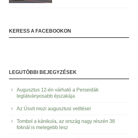
KERESS A FACEBOOKON
LEGUTÓBBI BEJEGYZÉSEK
Augusztus 12-én várható a Perseidák
leglátványosabb éjszakája
Az Úsvit mozi augusztusi vetítései
Tombol a kánikula, az ország nagy részén 38
foknál is melegebb lesz