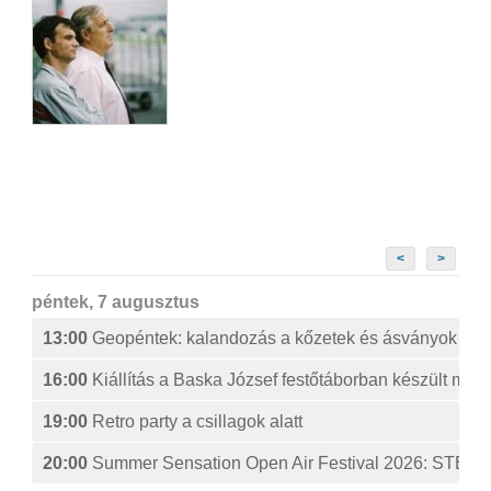
<
>
péntek, 7 augusztus
13:00
Geopéntek: kalandozás a kőzetek és ásványok izg
16:00
Kiállítás a Baska József festőtáborban készült műv
19:00
Retro party a csillagok alatt
20:00
Summer Sensation Open Air Festival 2026: ST