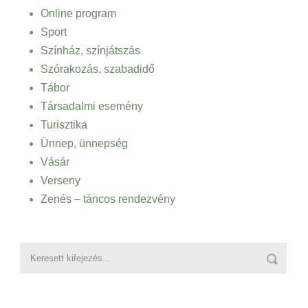
Online program
Sport
Színház, színjátszás
Szórakozás, szabadidő
Tábor
Társadalmi esemény
Turisztika
Ünnep, ünnepség
Vásár
Verseny
Zenés – táncos rendezvény