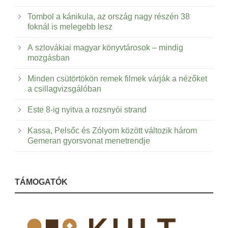
Tombol a kánikula, az ország nagy részén 38
foknál is melegebb lesz
A szlovákiai magyar könyvtárosok – mindig
mozgásban
Minden csütörtökön remek filmek várják a nézőket
a csillagvizsgálóban
Este 8-ig nyitva a rozsnyói strand
Kassa, Pelsőc és Zólyom között változik három
Gemeran gyorsvonat menetrendje
TÁMOGATÓK