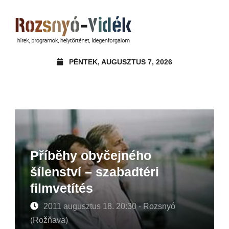
PÉNTEK, AUGUSZTUS 7, 2026
Příběhy obyčejného
šílenství – szabadtéri
filmvetítés
2011 augusztus 18. 20:30 - Rozsnyó
(Rožňava)