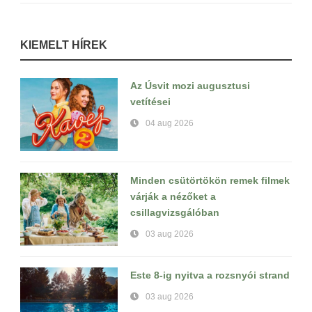
KIEMELT HÍREK
Az Úsvit mozi augusztusi
vetítései
04 aug 2026
Minden csütörtökön remek filmek
várják a nézőket a
csillagvizsgálóban
03 aug 2026
Este 8-ig nyitva a rozsnyói strand
03 aug 2026