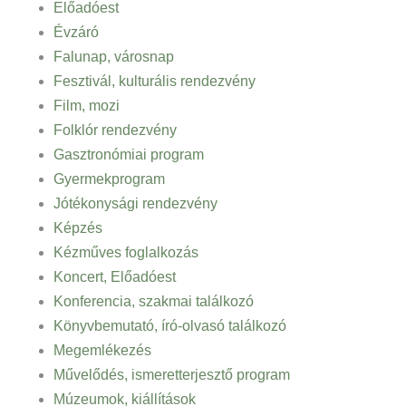
Előadóest
Évzáró
Falunap, városnap
Fesztivál, kulturális rendezvény
Film, mozi
Folklór rendezvény
Gasztronómiai program
Gyermekprogram
Jótékonysági rendezvény
Képzés
Kézműves foglalkozás
Koncert, Előadóest
Konferencia, szakmai találkozó
Könyvbemutató, író-olvasó találkozó
Megemlékezés
Művelődés, ismeretterjesztő program
Múzeumok, kiállítások