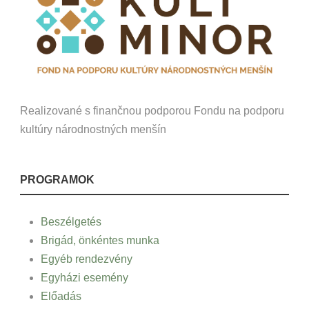
Realizované s finančnou podporou Fondu na podporu
kultúry národnostných menšín
PROGRAMOK
Beszélgetés
Brigád, önkéntes munka
Egyéb rendezvény
Egyházi esemény
Előadás