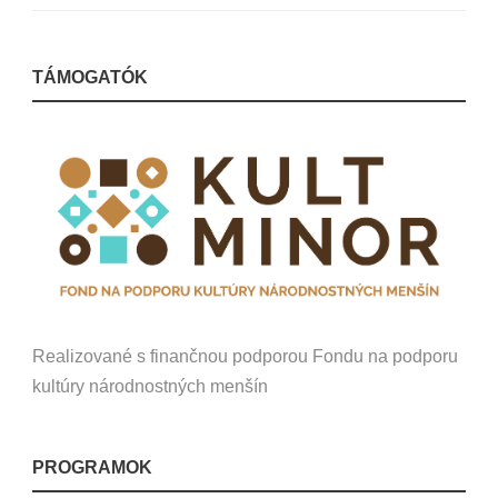
TÁMOGATÓK
Realizované s finančnou podporou Fondu na podporu
kultúry národnostných menšín
PROGRAMOK