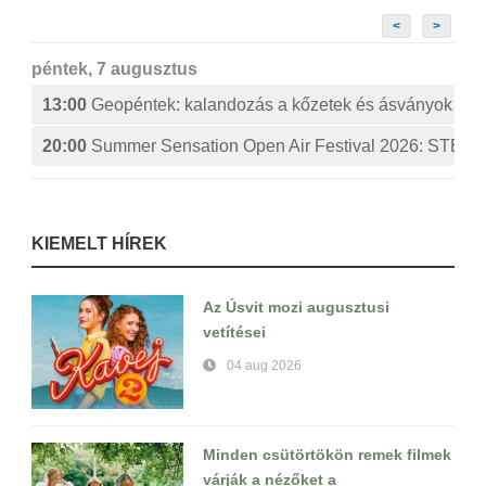
<
>
péntek, 7 augusztus
13:00
Geopéntek: kalandozás a kőzetek és ásványok izg
20:00
Summer Sensation Open Air Festival 2026: ST
KIEMELT HÍREK
Az Úsvit mozi augusztusi
vetítései
04 aug 2026
Minden csütörtökön remek filmek
várják a nézőket a