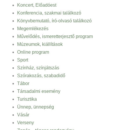
Koncert, Előadóest
Konferencia, szakmai találkozó
Könyvbemutató, író-olvasó találkozó
Megemlékezés
Művelődés, ismeretterjesztő program
Múzeumok, kiállítások
Online program
Sport
Színház, színjátszás
Szórakozás, szabadidő
Tábor
Társadalmi esemény
Turisztika
Ünnep, ünnepség
Vásár
Verseny