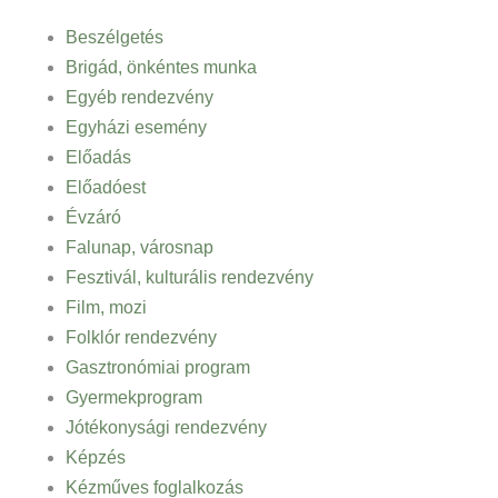
Beszélgetés
Brigád, önkéntes munka
Egyéb rendezvény
Egyházi esemény
Előadás
Előadóest
Évzáró
Falunap, városnap
Fesztivál, kulturális rendezvény
Film, mozi
Folklór rendezvény
Gasztronómiai program
Gyermekprogram
Jótékonysági rendezvény
Képzés
Kézműves foglalkozás