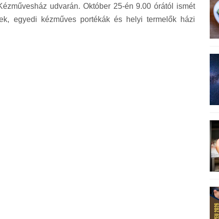
Kézművesház udvarán. Október 25-én 9.00 órától ismét
ségek, egyedi kézműves portékák és helyi termelők házi