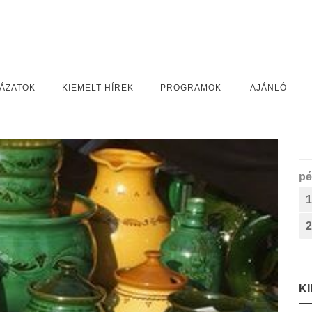
YÁZATOK
KIEMELT HÍREK
PROGRAMOK
AJÁNLÓ
pé
1
2
K