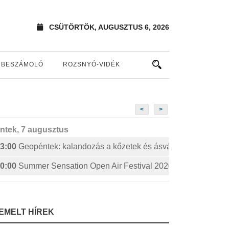
CSÜTÖRTÖK, AUGUSZTUS 6, 2026
BESZÁMOLÓ
ROZSNYÓ-VIDÉK
<
>
ntek, 7 augusztus
3:00
Geopéntek: kalandozás a kőzetek és ásványok izgalmas 
0:00
Summer Sensation Open Air Festival 2026: STERBINS
IEMELT HÍREK