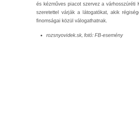
és kézműves piacot szervez a várhosszúréti 
szeretettel várják a látogatókat, akik régi
finomságai közül válogathatnak.
rozsnyovidek.sk, fotó: FB-esemény