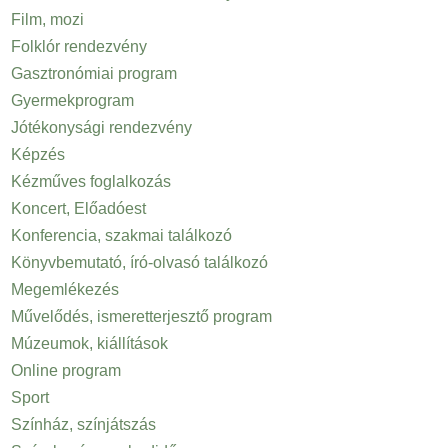
Film, mozi
Folklór rendezvény
Gasztronómiai program
Gyermekprogram
Jótékonysági rendezvény
Képzés
Kézműves foglalkozás
Koncert, Előadóest
Konferencia, szakmai találkozó
Könyvbemutató, író-olvasó találkozó
Megemlékezés
Művelődés, ismeretterjesztő program
Múzeumok, kiállítások
Online program
Sport
Színház, színjátszás