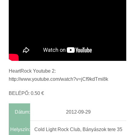
HeartRock Youtube 2:
http://www.youtube.com/watch?v=jCf9kdTmi8k
BELÉPŐ: 0.50 €
Dátum:
2012-09-29
Helyszín:
Cold Light Rock Club, Bányászok tere 35