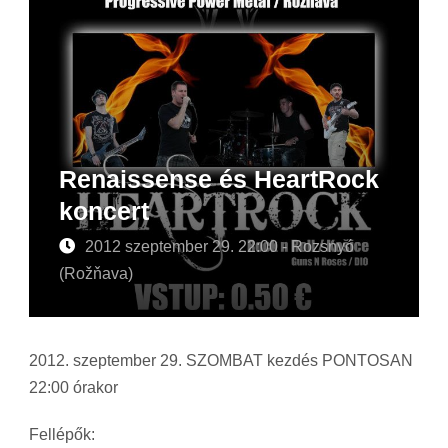
Renaissense és HeartRock
koncert
2012 szeptember 29. 22:00 - Rozsnyó
(Rožňava)
2012. szeptember 29. SZOMBAT kezdés PONTOSAN
22:00 órakor
Fellépők: