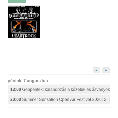
<
>
péntek, 7 augusztus
13:00
Geopéntek: kalandozás a kőzetek és ásványok izg
20:00
Summer Sensation Open Air Festival 2026: ST