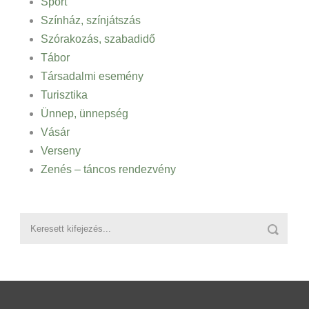
Sport
Színház, színjátszás
Szórakozás, szabadidő
Tábor
Társadalmi esemény
Turisztika
Ünnep, ünnepség
Vásár
Verseny
Zenés – táncos rendezvény