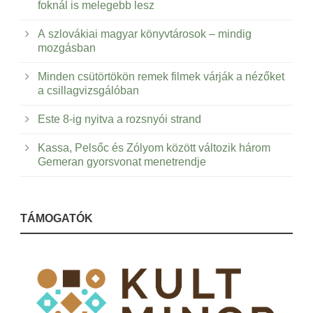
foknál is melegebb lesz
A szlovákiai magyar könyvtárosok – mindig
mozgásban
Minden csütörtökön remek filmek várják a nézőket
a csillagvizsgálóban
Este 8-ig nyitva a rozsnyói strand
Kassa, Pelsőc és Zólyom között változik három
Gemeran gyorsvonat menetrendje
TÁMOGATÓK