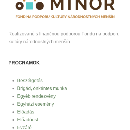
Realizované s finančnou podporou Fondu na podporu
kultúry národnostných menšín
PROGRAMOK
Beszélgetés
Brigád, önkéntes munka
Egyéb rendezvény
Egyházi esemény
Előadás
Előadóest
Évzáró