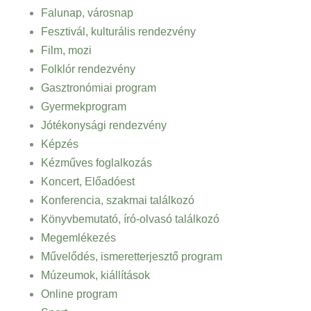
Falunap, városnap
Fesztivál, kulturális rendezvény
Film, mozi
Folklór rendezvény
Gasztronómiai program
Gyermekprogram
Jótékonysági rendezvény
Képzés
Kézműves foglalkozás
Koncert, Előadóest
Konferencia, szakmai találkozó
Könyvbemutató, író-olvasó találkozó
Megemlékezés
Művelődés, ismeretterjesztő program
Múzeumok, kiállítások
Online program