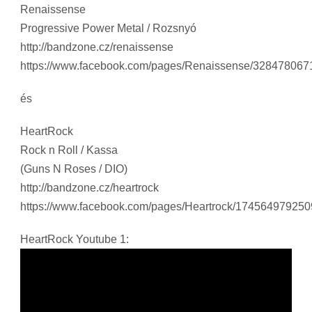
Renaissense
Progressive Power Metal / Rozsnyó
http://bandzone.cz/renaissense
https://www.facebook.com/pages/Renaissense/32847806
és
HeartRock
Rock n Roll / Kassa
(Guns N Roses / DIO)
http://bandzone.cz/heartrock
https://www.facebook.com/pages/Heartrock/17456497925
HeartRock Youtube 1: