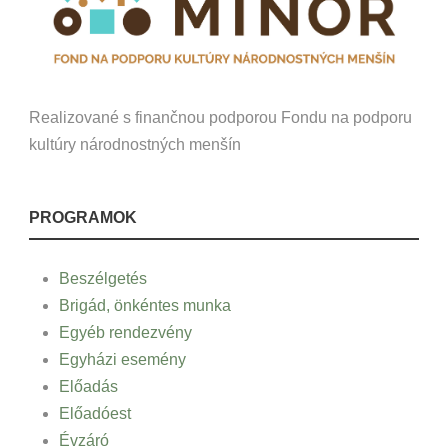
Realizované s finančnou podporou Fondu na podporu
kultúry národnostných menšín
PROGRAMOK
Beszélgetés
Brigád, önkéntes munka
Egyéb rendezvény
Egyházi esemény
Előadás
Előadóest
Évzáró