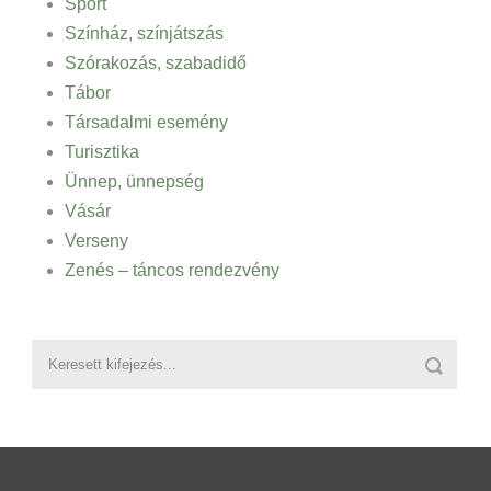
Sport
Színház, színjátszás
Szórakozás, szabadidő
Tábor
Társadalmi esemény
Turisztika
Ünnep, ünnepség
Vásár
Verseny
Zenés – táncos rendezvény