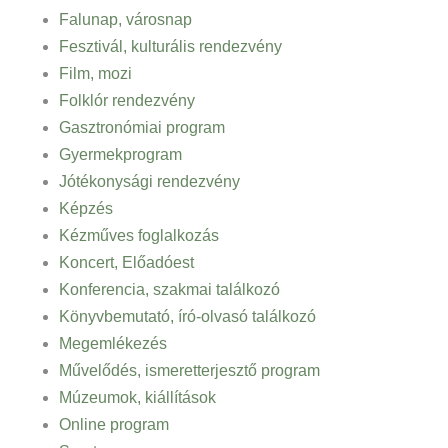
Falunap, városnap
Fesztivál, kulturális rendezvény
Film, mozi
Folklór rendezvény
Gasztronómiai program
Gyermekprogram
Jótékonysági rendezvény
Képzés
Kézműves foglalkozás
Koncert, Előadóest
Konferencia, szakmai találkozó
Könyvbemutató, író-olvasó találkozó
Megemlékezés
Művelődés, ismeretterjesztő program
Múzeumok, kiállítások
Online program