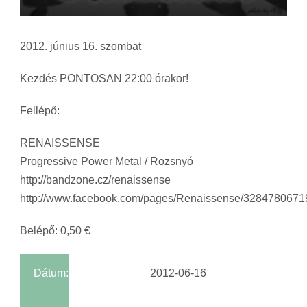
2012. június 16. szombat
Kezdés PONTOSAN 22:00 órakor!
Fellépő:
RENAISSENSE
Progressive Power Metal / Rozsnyó
http://bandzone.cz/renaissense
http://www.facebook.com/pages/Renaissense/328478067
Belépő: 0,50 €
Dátum:
2012-06-16