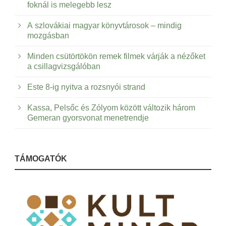
foknál is melegebb lesz
A szlovákiai magyar könyvtárosok – mindig
mozgásban
Minden csütörtökön remek filmek várják a nézőket
a csillagvizsgálóban
Este 8-ig nyitva a rozsnyói strand
Kassa, Pelsőc és Zólyom között változik három
Gemeran gyorsvonat menetrendje
TÁMOGATÓK