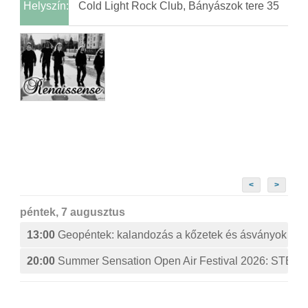
Helyszín:
Cold Light Rock Club, Bányászok tere 35
<
>
péntek, 7 augusztus
13:00
Geopéntek: kalandozás a kőzetek és ásványok izg
20:00
Summer Sensation Open Air Festival 2026: ST