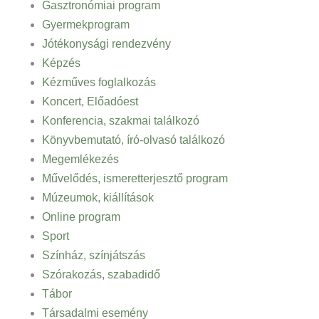
Gasztronómiai program
Gyermekprogram
Jótékonysági rendezvény
Képzés
Kézműves foglalkozás
Koncert, Előadóest
Konferencia, szakmai találkozó
Könyvbemutató, író-olvasó találkozó
Megemlékezés
Művelődés, ismeretterjesztő program
Múzeumok, kiállítások
Online program
Sport
Színház, színjátszás
Szórakozás, szabadidő
Tábor
Társadalmi esemény