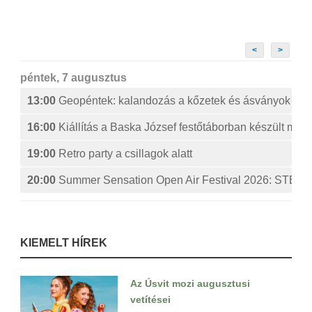
<
>
péntek, 7 augusztus
13:00
Geopéntek: kalandozás a kőzetek és ásványok izg
16:00
Kiállítás a Baska József festőtáborban készült műv
19:00
Retro party a csillagok alatt
20:00
Summer Sensation Open Air Festival 2026: ST
KIEMELT HÍREK
Az Úsvit mozi augusztusi
vetítései