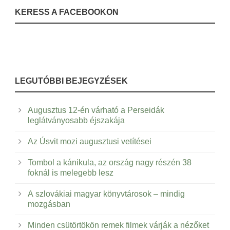
KERESS A FACEBOOKON
LEGUTÓBBI BEJEGYZÉSEK
Augusztus 12-én várható a Perseidák
leglátványosabb éjszakája
Az Úsvit mozi augusztusi vetítései
Tombol a kánikula, az ország nagy részén 38
foknál is melegebb lesz
A szlovákiai magyar könyvtárosok – mindig
mozgásban
Minden csütörtökön remek filmek várják a nézőket