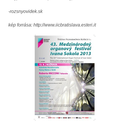
-rozsnyovidek.sk
kép forrása: http://www.iicbratislava.esteri.it