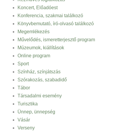
Koncert, Előadóest
Konferencia, szakmai találkozó
Könyvbemutató, író-olvasó találkozó
Megemlékezés
Művelődés, ismeretterjesztő program
Múzeumok, kiállítások
Online program
Sport
Színház, színjátszás
Szórakozás, szabadidő
Tábor
Társadalmi esemény
Turisztika
Ünnep, ünnepség
Vásár
Verseny