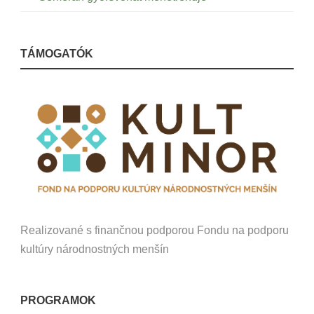
TÁMOGATÓK
Realizované s finančnou podporou Fondu na podporu
kultúry národnostných menšín
PROGRAMOK