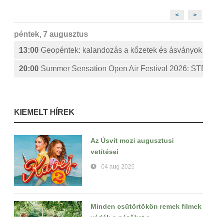
<
>
péntek, 7 augusztus
13:00
Geopéntek: kalandozás a kőzetek és ásványok izg
20:00
Summer Sensation Open Air Festival 2026: ST
KIEMELT HÍREK
Az Úsvit mozi augusztusi
vetítései
04 aug 2026
Minden csütörtökön remek filmek