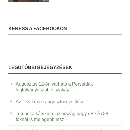
KERESS A FACEBOOKON
LEGUTÓBBI BEJEGYZÉSEK
Augusztus 12-én várható a Perseidák
leglátványosabb éjszakája
Az Úsvit mozi augusztusi vetítései
Tombol a kánikula, az ország nagy részén 38
foknál is melegebb lesz