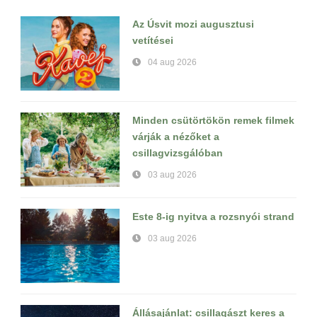
Az Úsvit mozi augusztusi
vetítései
04 aug 2026
Minden csütörtökön remek filmek
várják a nézőket a
csillagvizsgálóban
03 aug 2026
Este 8-ig nyitva a rozsnyói strand
03 aug 2026
Állásajánlat: csillagászt keres a