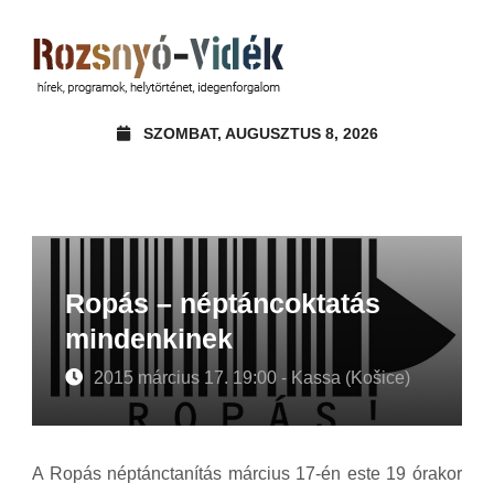
SZOMBAT, AUGUSZTUS 8, 2026
Ropás – néptáncoktatás
mindenkinek
2015 március 17. 19:00 - Kassa (Košice)
A Ropás néptánctanítás március 17-én este 19 órakor