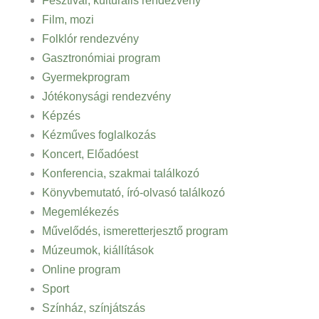
Fesztivál, kulturális rendezvény
Film, mozi
Folklór rendezvény
Gasztronómiai program
Gyermekprogram
Jótékonysági rendezvény
Képzés
Kézműves foglalkozás
Koncert, Előadóest
Konferencia, szakmai találkozó
Könyvbemutató, író-olvasó találkozó
Megemlékezés
Művelődés, ismeretterjesztő program
Múzeumok, kiállítások
Online program
Sport
Színház, színjátszás