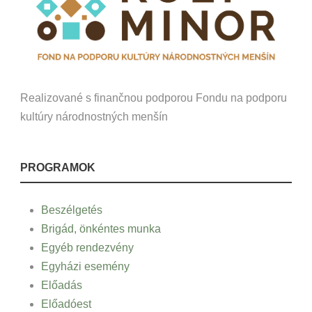
Realizované s finančnou podporou Fondu na podporu
kultúry národnostných menšín
PROGRAMOK
Beszélgetés
Brigád, önkéntes munka
Egyéb rendezvény
Egyházi esemény
Előadás
Előadóest