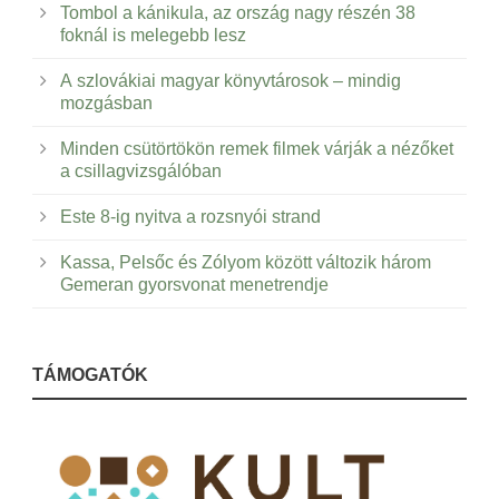
Tombol a kánikula, az ország nagy részén 38
foknál is melegebb lesz
A szlovákiai magyar könyvtárosok – mindig
mozgásban
Minden csütörtökön remek filmek várják a nézőket
a csillagvizsgálóban
Este 8-ig nyitva a rozsnyói strand
Kassa, Pelsőc és Zólyom között változik három
Gemeran gyorsvonat menetrendje
TÁMOGATÓK