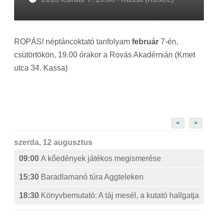
ROPÁS! néptáncoktató tanfolyam
február
7-én,
csütörtökön, 19.00 órakor a Rovás Akadémián (Kmet
utca 34. Kassa)
<
>
szerda, 12 augusztus
09:00
A kőedények játékos megismerése
15:30
Baradlamanó túra Aggteleken
18:30
Könyvbemutató: A táj mesél, a kutató hallgatja