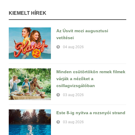
KIEMELT HÍREK
Az Úsvit mozi augusztusi
vetítései
04 aug 2026
Minden csütörtökön remek filmek
várják a nézőket a
csillagvizsgálóban
03 aug 2026
Este 8-ig nyitva a rozsnyói strand
03 aug 2026