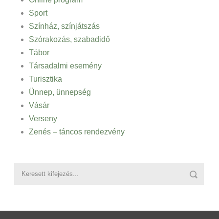
Sport
Színház, színjátszás
Szórakozás, szabadidő
Tábor
Társadalmi esemény
Turisztika
Ünnep, ünnepség
Vásár
Verseny
Zenés – táncos rendezvény