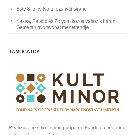
Este 8-ig nyitva a rozsnyói strand
Kassa, Pelsőc és Zólyom között változik három
Gemeran gyorsvonat menetrendje
TÁMOGATÓK
Realizované s finančnou podporou Fondu na podporu