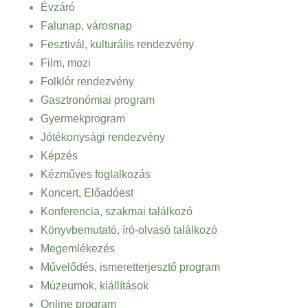
Évzáró
Falunap, városnap
Fesztivál, kulturális rendezvény
Film, mozi
Folklór rendezvény
Gasztronómiai program
Gyermekprogram
Jótékonysági rendezvény
Képzés
Kézműves foglalkozás
Koncert, Előadóest
Konferencia, szakmai találkozó
Könyvbemutató, író-olvasó találkozó
Megemlékezés
Művelődés, ismeretterjesztő program
Múzeumok, kiállítások
Online program