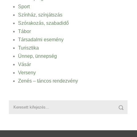
Sport
Színház, színjátszás
Szórakozás, szabadidő
Tábor
Társadalmi esemény
Turisztika
Ünnep, ünnepség
Vásár
Verseny
Zenés – táncos rendezvény