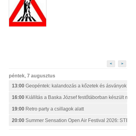
<
>
péntek, 7 augusztus
13:00
Geopéntek: kalandozás a kőzetek és ásványok izg
16:00
Kiállítás a Baska József festőtáborban készült műv
19:00
Retro party a csillagok alatt
20:00
Summer Sensation Open Air Festival 2026: ST