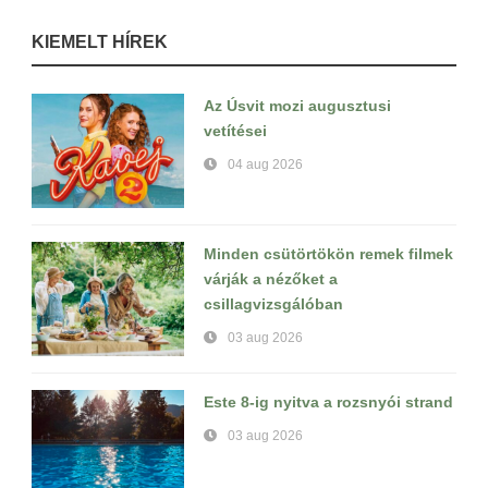
KIEMELT HÍREK
Az Úsvit mozi augusztusi
vetítései
04 aug 2026
Minden csütörtökön remek filmek
várják a nézőket a
csillagvizsgálóban
03 aug 2026
Este 8-ig nyitva a rozsnyói strand
03 aug 2026