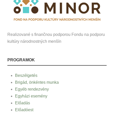
Realizované s finančnou podporou Fondu na podporu
kultúry národnostných menšín
PROGRAMOK
Beszélgetés
Brigád, önkéntes munka
Egyéb rendezvény
Egyházi esemény
Előadás
Előadóest