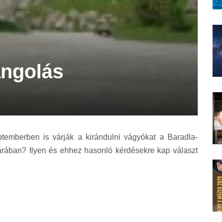
angolás
temberben is várják a kirándulni vágyókat a Baradla-
tárában? Ilyen és ehhez hasonló kérdésekre kap választ