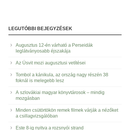
LEGUTÓBBI BEJEGYZÉSEK
Augusztus 12-én várható a Perseidák
leglátványosabb éjszakája
Az Úsvit mozi augusztusi vetítései
Tombol a kánikula, az ország nagy részén 38
foknál is melegebb lesz
A szlovákiai magyar könyvtárosok – mindig
mozgásban
Minden csütörtökön remek filmek várják a nézőket
a csillagvizsgálóban
Este 8-ig nyitva a rozsnyói strand