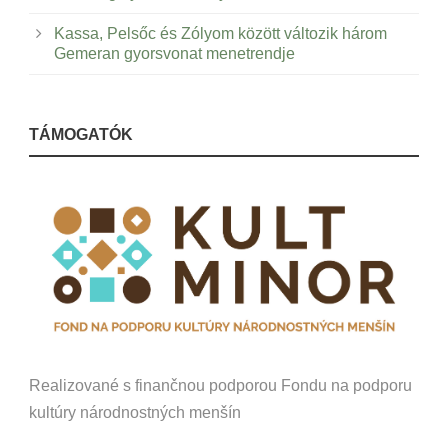
Kassa, Pelsőc és Zólyom között változik három
Gemeran gyorsvonat menetrendje
TÁMOGATÓK
Realizované s finančnou podporou Fondu na podporu
kultúry národnostných menšín