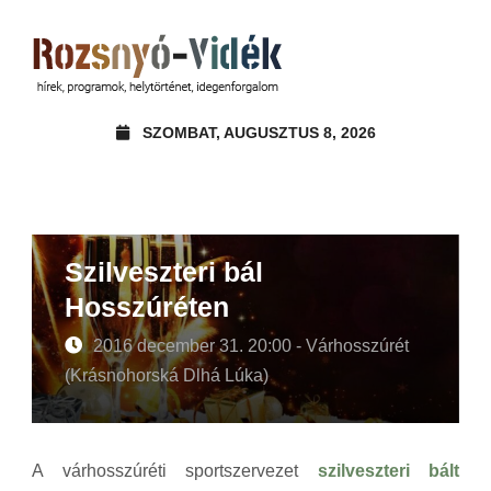
SZOMBAT, AUGUSZTUS 8, 2026
Szilveszteri bál
Hosszúréten
2016 december 31. 20:00 - Várhosszúrét
(Krásnohorská Dlhá Lúka)
A várhosszúréti sportszervezet
szilveszteri bált