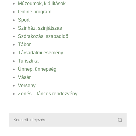
Múzeumok, kiállítások
Online program
Sport
Színház, színjátszás
Szórakozás, szabadidő
Tábor
Társadalmi esemény
Turisztika
Ünnep, ünnepség
Vásár
Verseny
Zenés – táncos rendezvény