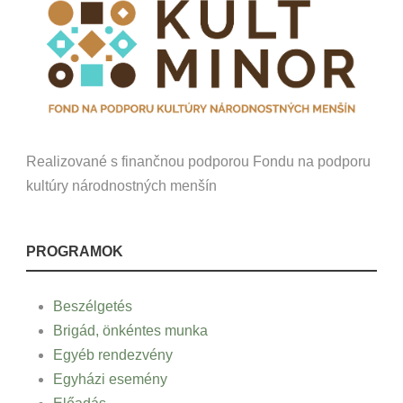
Realizované s finančnou podporou Fondu na podporu
kultúry národnostných menšín
PROGRAMOK
Beszélgetés
Brigád, önkéntes munka
Egyéb rendezvény
Egyházi esemény