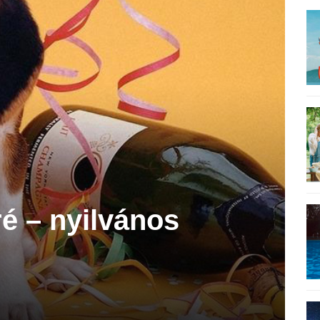
ré – nyilvános