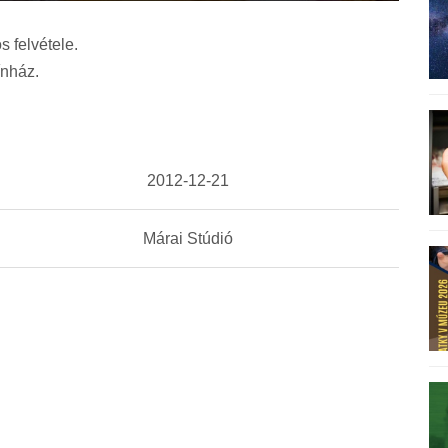
s felvétele.
ínház.
2012-12-21
Márai Stúdió