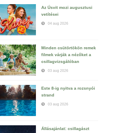
Az Úsvit mozi augusztusi
vetítései
04 aug 2026
Minden csütörtökön remek
filmek várják a nézőket a
csillagvizsgálóban
03 aug 2026
Este 8-ig nyitva a rozsnyói
strand
03 aug 2026
Állásajánlat: csillagászt