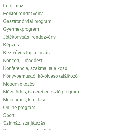
Film, mozi
Folklór rendezvény
Gasztronómiai program
Gyermekprogram
Jótékonysági rendezvény
Képzés
Kézműves foglalkozás
Koncert, Előadóest
Konferencia, szakmai találkozó
Könyvbemutató, író-olvasó találkozó
Megemlékezés
Művelődés, ismeretterjesztő program
Múzeumok, kiállítások
Online program
Sport
Színház, színjátszás