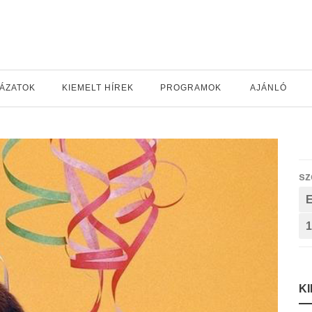
YÁZATOK
KIEMELT HÍREK
PROGRAMOK
AJÁNLÓ
sz
1
K