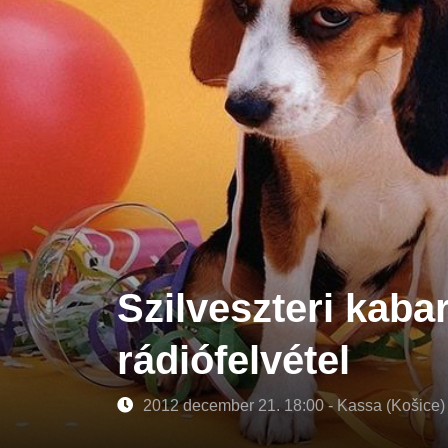
Szilveszteri kaba
rádiófelvétel
2012 december 21. 18:00 - Kassa (Košice)