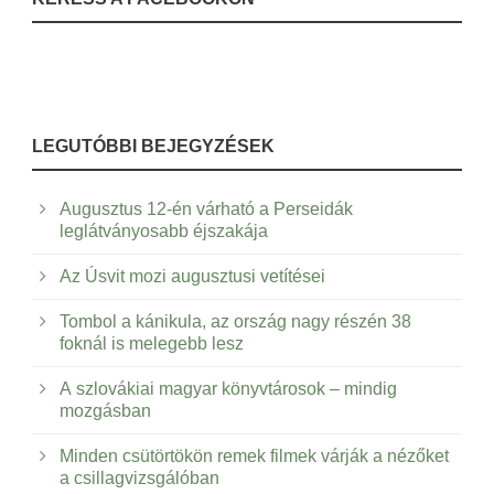
LEGUTÓBBI BEJEGYZÉSEK
Augusztus 12-én várható a Perseidák
leglátványosabb éjszakája
Az Úsvit mozi augusztusi vetítései
Tombol a kánikula, az ország nagy részén 38
foknál is melegebb lesz
A szlovákiai magyar könyvtárosok – mindig
mozgásban
Minden csütörtökön remek filmek várják a nézőket
a csillagvizsgálóban