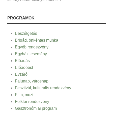
PROGRAMOK
Beszélgetés
Brigád, önkéntes munka
Egyéb rendezvény
Egyházi esemény
Előadás
Előadóest
Évzáró
Falunap, városnap
Fesztivál, kulturális rendezvény
Film, mozi
Folklór rendezvény
Gasztronómiai program