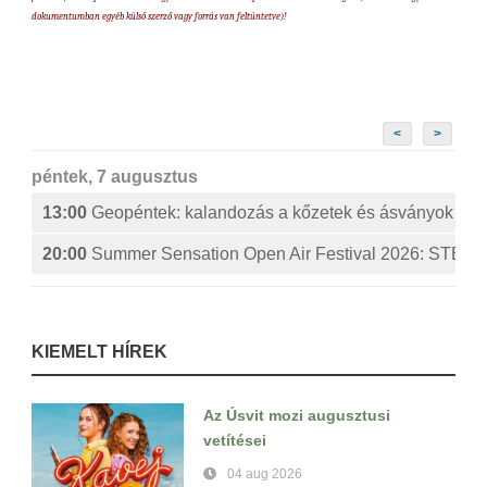
dokumentumban egyéb külső szerző vagy forrás van feltüntetve)!
<
>
péntek, 7 augusztus
13:00
Geopéntek: kalandozás a kőzetek és ásványok izg
20:00
Summer Sensation Open Air Festival 2026: ST
KIEMELT HÍREK
Az Úsvit mozi augusztusi
vetítései
04 aug 2026