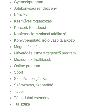
Gyermekprogram
Jótékonysági rendezvény
Képzés
Kézműves foglalkozás
Koncert, Előadóest
Konferencia, szakmai találkozó
Könyvbemutató, író-olvasó találkozó
Megemlékezés
Művelődés, ismeretterjesztő program
Múzeumok, kiállítások
Online program
Sport
Színház, színjátszás
Szórakozás, szabadidő
Tábor
Társadalmi esemény
Turisztika