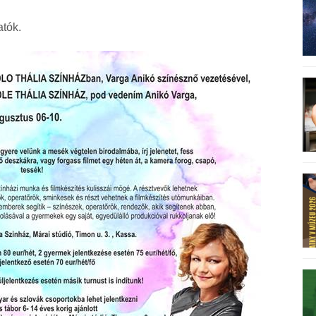
atók.