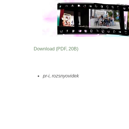
Download (PDF, 20B)
pr-i, rozsnyovidek