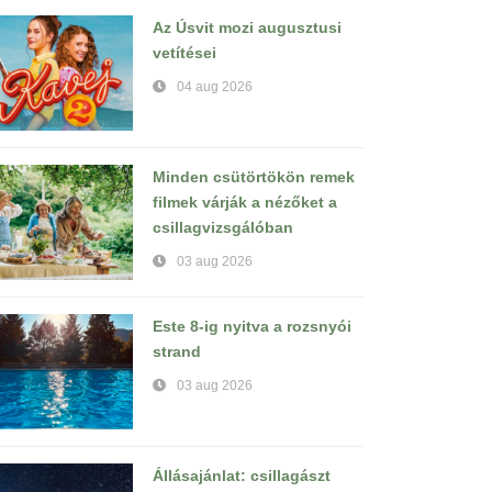
Az Úsvit mozi augusztusi
vetítései
04 aug 2026
Minden csütörtökön remek
filmek várják a nézőket a
csillagvizsgálóban
03 aug 2026
Este 8-ig nyitva a rozsnyói
strand
03 aug 2026
Állásajánlat: csillagászt