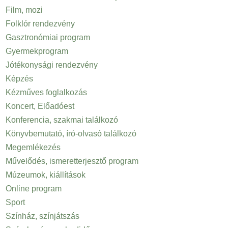
Film, mozi
Folklór rendezvény
Gasztronómiai program
Gyermekprogram
Jótékonysági rendezvény
Képzés
Kézműves foglalkozás
Koncert, Előadóest
Konferencia, szakmai találkozó
Könyvbemutató, író-olvasó találkozó
Megemlékezés
Művelődés, ismeretterjesztő program
Múzeumok, kiállítások
Online program
Sport
Színház, színjátszás