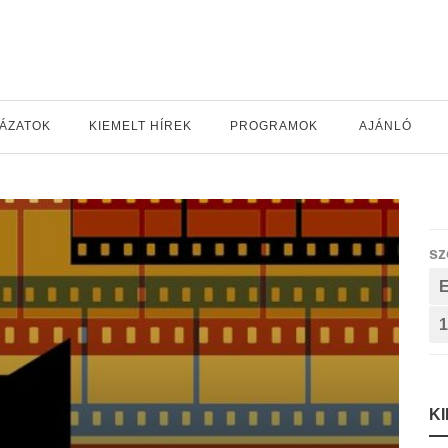
YÁZATOK
KIEMELT HÍREK
PROGRAMOK
AJÁNLÓ
sz
1
K