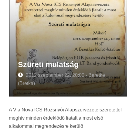
Szüreti mulatság
2012 szeptember 22. 20:00 - Beretke
(Bretka)
A Via Nova ICS Rozsnyói Alapszervezete szeretettel
meghív minden érdeklődő fiatalt a most első
alkalommal megrendezésre kerülő