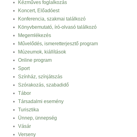
Kézműves foglalkozás
Koncert, Előadóest
Konferencia, szakmai találkozó
Könyvbemutató, író-olvasó találkozó
Megemlékezés
Művelődés, ismeretterjesztő program
Múzeumok, kiállítások
Online program
Sport
Színház, színjátszás
Szórakozás, szabadidő
Tábor
Társadalmi esemény
Turisztika
Ünnep, ünnepség
Vásár
Verseny