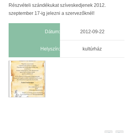
Részvételi szándékukat szíveskedjenek 2012.
szeptember 17-ig jelezni a szervezőknél!
Dátum:
2012-09-22
Helyszín:
kultúrház