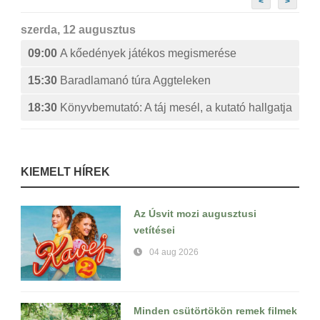
<
>
szerda, 12 augusztus
09:00
A kőedények játékos megismerése
15:30
Baradlamanó túra Aggteleken
18:30
Könyvbemutató: A táj mesél, a kutató hallgatja
KIEMELT HÍREK
Az Úsvit mozi augusztusi
vetítései
04 aug 2026
Minden csütörtökön remek filmek