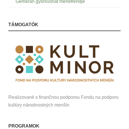
Gemeran gyorsvonat menetrendje
TÁMOGATÓK
Realizované s finančnou podporou Fondu na podporu
kultúry národnostných menšín
PROGRAMOK