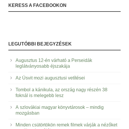
KERESS A FACEBOOKON
LEGUTÓBBI BEJEGYZÉSEK
Augusztus 12-én várható a Perseidák
leglátványosabb éjszakája
Az Úsvit mozi augusztusi vetítései
Tombol a kánikula, az ország nagy részén 38
foknál is melegebb lesz
A szlovákiai magyar könyvtárosok – mindig
mozgásban
Minden csütörtökön remek filmek várják a nézőket