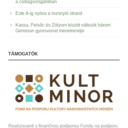
a csillagvizsgálóban
Este 8-ig nyitva a rozsnyói strand
Kassa, Pelsőc és Zólyom között változik három
Gemeran gyorsvonat menetrendje
TÁMOGATÓK
Realizované s finančnou podporou Fondu na podporu