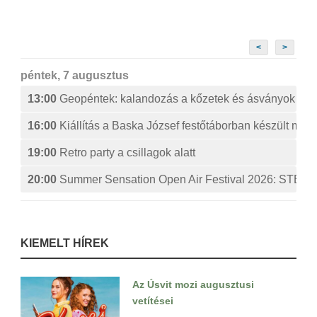
<
>
péntek, 7 augusztus
13:00
Geopéntek: kalandozás a kőzetek és ásványok izg
16:00
Kiállítás a Baska József festőtáborban készült műv
19:00
Retro party a csillagok alatt
20:00
Summer Sensation Open Air Festival 2026: ST
KIEMELT HÍREK
Az Úsvit mozi augusztusi
vetítései