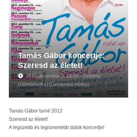
Tamás Gábor koncertje:
Szeresd az életet!
2012 december 2. 18:00 - Özörény
(Gömörhorka) (Gemerská Hôrka)
Tamás Gábor turné 2012
Szeresd az életet!
A legszebb és legismertebb dalok koncertje!