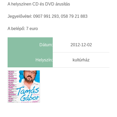
A helyszínen CD és DVD árusítás
Jegyelővétel: 0907 991 293, 058 79 21 883
A belépő: 7 euro
Dátum:
2012-12-02
Helyszín:
kultúrház