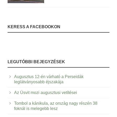
KERESS A FACEBOOKON
LEGUTÓBBI BEJEGYZÉSEK
Augusztus 12-én várható a Perseidák
leglátványosabb éjszakája
Az Úsvit mozi augusztusi vetítései
Tombol a kánikula, az ország nagy részén 38
foknál is melegebb lesz