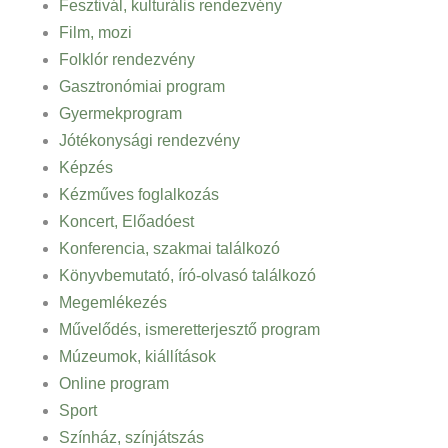
Fesztivál, kulturális rendezvény
Film, mozi
Folklór rendezvény
Gasztronómiai program
Gyermekprogram
Jótékonysági rendezvény
Képzés
Kézműves foglalkozás
Koncert, Előadóest
Konferencia, szakmai találkozó
Könyvbemutató, író-olvasó találkozó
Megemlékezés
Művelődés, ismeretterjesztő program
Múzeumok, kiállítások
Online program
Sport
Színház, színjátszás