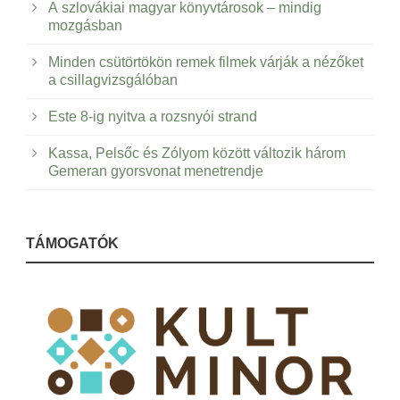
A szlovákiai magyar könyvtárosok – mindig
mozgásban
Minden csütörtökön remek filmek várják a nézőket
a csillagvizsgálóban
Este 8-ig nyitva a rozsnyói strand
Kassa, Pelsőc és Zólyom között változik három
Gemeran gyorsvonat menetrendje
TÁMOGATÓK