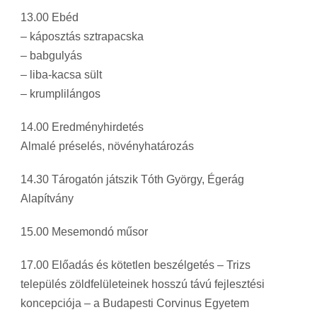
13.00 Ebéd
– káposztás sztrapacska
– babgulyás
– liba-kacsa sült
– krumplilángos
14.00 Eredményhirdetés
Almalé préselés, növényhatározás
14.30 Tárogatón játszik Tóth György, Égerág
Alapítvány
15.00 Mesemondó műsor
17.00 Előadás és kötetlen beszélgetés – Trizs
település zöldfelületeinek hosszú távú fejlesztési
koncepciója – a Budapesti Corvinus Egyetem