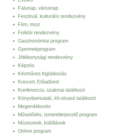
Falunap, városnap
Fesztivál, kulturális rendezvény
Film, mozi
Folklór rendezvény
Gasztronómiai program
Gyermekprogram
Jótékonysági rendezvény
Képzés
Kézműves foglalkozás
Koncert, Előadóest
Konferencia, szakmai találkozó
Könyvbemutató, író-olvasó találkozó
Megemlékezés
Művelődés, ismeretterjesztő program
Múzeumok, kiállítások
Online program