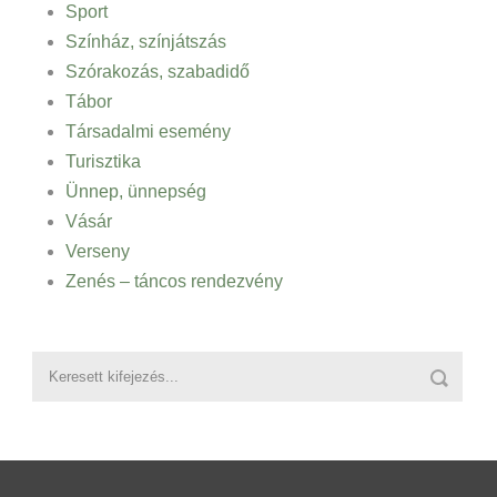
Sport
Színház, színjátszás
Szórakozás, szabadidő
Tábor
Társadalmi esemény
Turisztika
Ünnep, ünnepség
Vásár
Verseny
Zenés – táncos rendezvény