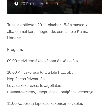
2011 október 15. 9:00
Trizs településen 2011. október 15-én második
alkalommal kerül megrendezésre a Tele Kamra
Ünnepe.
Program:
09.00 Helyi termékek vására és kóstolója
10.00 Kincskereső túra a falu határában
Néptáncos felvonulás
Lovas szekerezés, lovagoltatás
Pálinka-verseny, Települések Tortájának versenye
11.00 Káposzta-taposás, kukoricamorzsolás