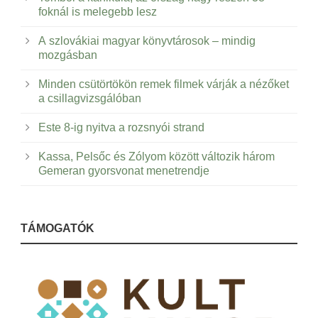
foknál is melegebb lesz
A szlovákiai magyar könyvtárosok – mindig
mozgásban
Minden csütörtökön remek filmek várják a nézőket
a csillagvizsgálóban
Este 8-ig nyitva a rozsnyói strand
Kassa, Pelsőc és Zólyom között változik három
Gemeran gyorsvonat menetrendje
TÁMOGATÓK