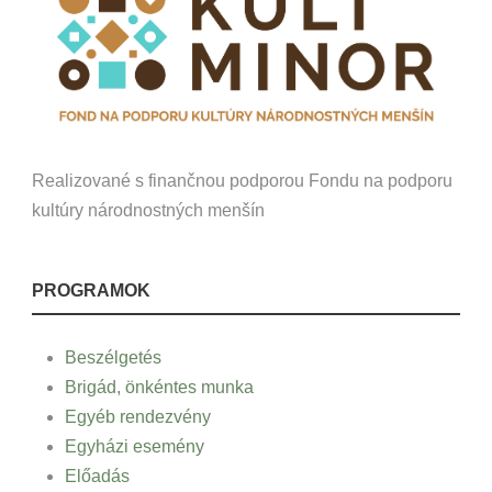
Realizované s finančnou podporou Fondu na podporu
kultúry národnostných menšín
PROGRAMOK
Beszélgetés
Brigád, önkéntes munka
Egyéb rendezvény
Egyházi esemény
Előadás