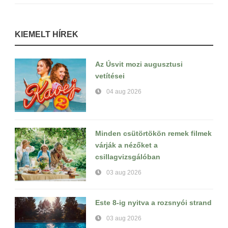
KIEMELT HÍREK
Az Úsvit mozi augusztusi
vetítései
04 aug 2026
Minden csütörtökön remek filmek
várják a nézőket a
csillagvizsgálóban
03 aug 2026
Este 8-ig nyitva a rozsnyói strand
03 aug 2026