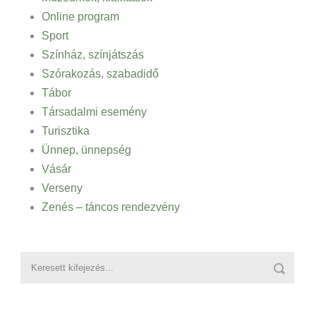
Online program
Sport
Színház, színjátszás
Szórakozás, szabadidő
Tábor
Társadalmi esemény
Turisztika
Ünnep, ünnepség
Vásár
Verseny
Zenés – táncos rendezvény