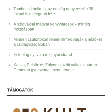
Tombol a kánikula, az ország nagy részén 38
foknál is melegebb lesz
A szlovákiai magyar könyvtárosok – mindig
mozgásban
Minden csütörtökön remek filmek várják a nézőket
a csillagvizsgálóban
Este 8-ig nyitva a rozsnyói strand
Kassa, Pelsőc és Zólyom között változik három
Gemeran gyorsvonat menetrendje
TÁMOGATÓK