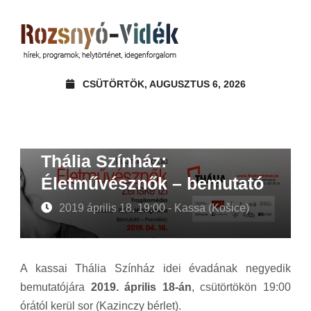
CSÜTÖRTÖK, AUGUSZTUS 6, 2026
Thália Színház:
Életművésznők – bemutató
2019 április 18. 19:00 - Kassa (Košice)
A kassai Thália Színház idei évadának negyedik
bemutatójára
2019. április 18-án
, csütörtökön 19:00
órától kerül sor (Kazinczy bérlet).