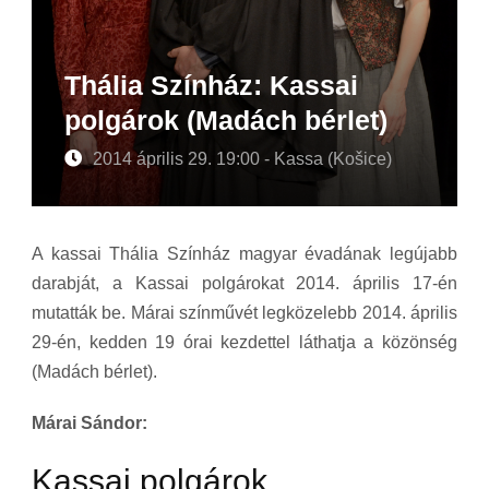
Thália Színház: Kassai
polgárok (Madách bérlet)
2014 április 29. 19:00 - Kassa (Košice)
A kassai Thália Színház magyar évadának legújabb
darabját, a Kassai polgárokat 2014. április 17-én
mutatták be. Márai színművét legközelebb 2014. április
29-én, kedden 19 órai kezdettel láthatja a közönség
(Madách bérlet).
Márai Sándor:
Kassai polgárok