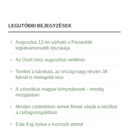
LEGUTÓBBI BEJEGYZÉSEK
Augusztus 12-én várható a Perseidák
leglátványosabb éjszakája
Az Úsvit mozi augusztusi vetítései
Tombol a kánikula, az ország nagy részén 38
foknál is melegebb lesz
A szlovákiai magyar könyvtárosok – mindig
mozgásban
Minden csütörtökön remek filmek várják a nézőket
a csillagvizsgálóban
Este 8-ig nyitva a rozsnyói strand