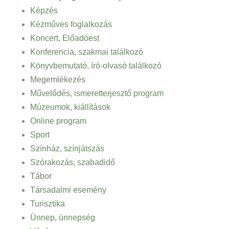
Képzés
Kézműves foglalkozás
Koncert, Előadóest
Konferencia, szakmai találkozó
Könyvbemutató, író-olvasó találkozó
Megemlékezés
Művelődés, ismeretterjesztő program
Múzeumok, kiállítások
Online program
Sport
Színház, színjátszás
Szórakozás, szabadidő
Tábor
Társadalmi esemény
Turisztika
Ünnep, ünnepség