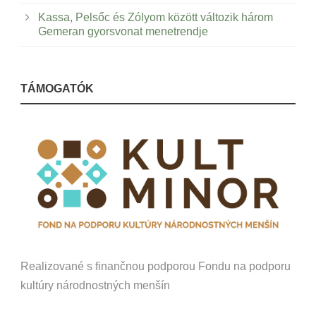
Kassa, Pelsőc és Zólyom között változik három
Gemeran gyorsvonat menetrendje
TÁMOGATÓK
Realizované s finančnou podporou Fondu na podporu
kultúry národnostných menšín