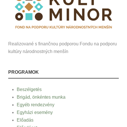
Realizované s finančnou podporou Fondu na podporu
kultúry národnostných menšín
PROGRAMOK
Beszélgetés
Brigád, önkéntes munka
Egyéb rendezvény
Egyházi esemény
Előadás