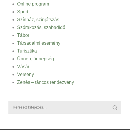
Online program
Sport
Színház, színjátszás
Szórakozás, szabadidő
Tábor
Társadalmi esemény
Turisztika
Ünnep, ünnepség
Vásár
Verseny
Zenés – táncos rendezvény