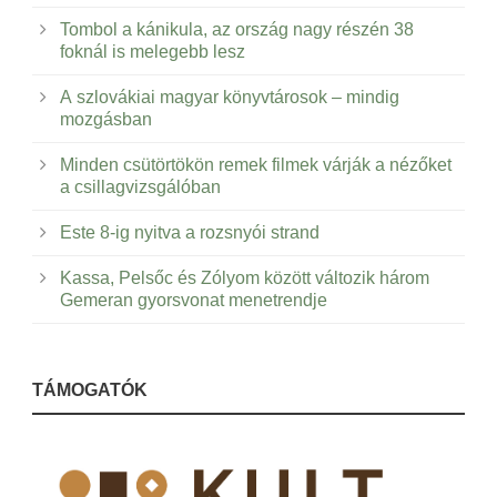
Tombol a kánikula, az ország nagy részén 38
foknál is melegebb lesz
A szlovákiai magyar könyvtárosok – mindig
mozgásban
Minden csütörtökön remek filmek várják a nézőket
a csillagvizsgálóban
Este 8-ig nyitva a rozsnyói strand
Kassa, Pelsőc és Zólyom között változik három
Gemeran gyorsvonat menetrendje
TÁMOGATÓK