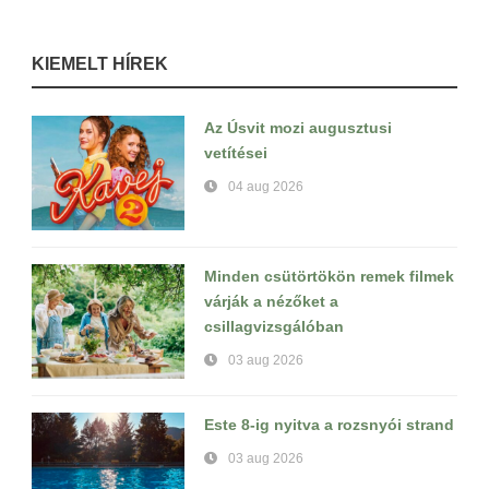
KIEMELT HÍREK
Az Úsvit mozi augusztusi
vetítései
04 aug 2026
Minden csütörtökön remek filmek
várják a nézőket a
csillagvizsgálóban
03 aug 2026
Este 8-ig nyitva a rozsnyói strand
03 aug 2026