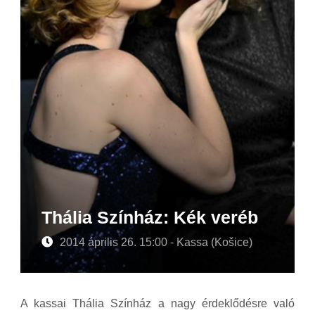
Thália Színház: Kék veréb
2014 április 26. 15:00 - Kassa (Košice)
A kassai Thália Színház a nagy érdeklődésre való