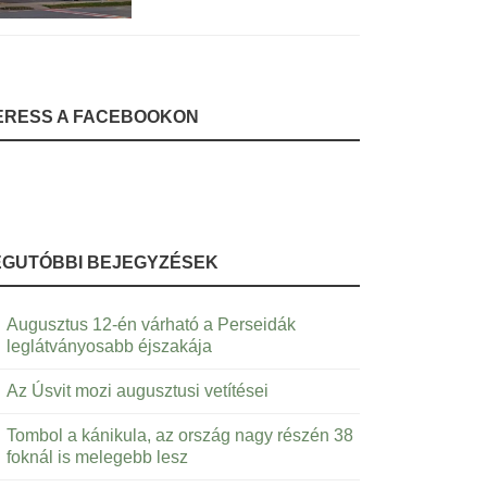
ERESS A FACEBOOKON
EGUTÓBBI BEJEGYZÉSEK
Augusztus 12-én várható a Perseidák
leglátványosabb éjszakája
Az Úsvit mozi augusztusi vetítései
Tombol a kánikula, az ország nagy részén 38
foknál is melegebb lesz