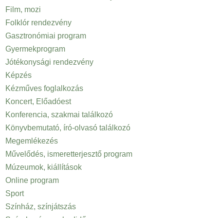
Film, mozi
Folklór rendezvény
Gasztronómiai program
Gyermekprogram
Jótékonysági rendezvény
Képzés
Kézműves foglalkozás
Koncert, Előadóest
Konferencia, szakmai találkozó
Könyvbemutató, író-olvasó találkozó
Megemlékezés
Művelődés, ismeretterjesztő program
Múzeumok, kiállítások
Online program
Sport
Színház, színjátszás