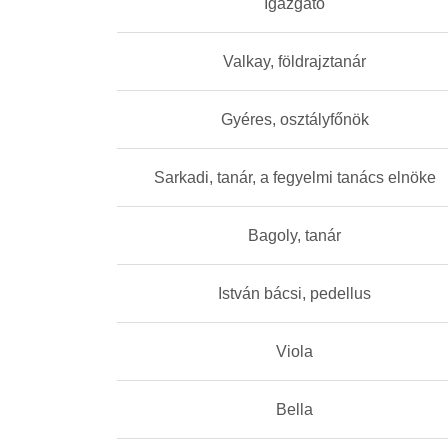
Igazgató
Valkay, földrajztanár
Gyéres, osztályfőnök
Sarkadi, tanár, a fegyelmi tanács elnöke
Bagoly, tanár
István bácsi, pedellus
Viola
Bella