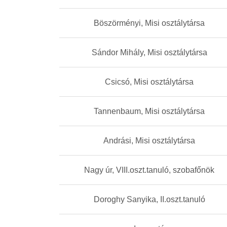
Böszörményi, Misi osztálytársa
Sándor Mihály, Misi osztálytársa
Csicsó, Misi osztálytársa
Tannenbaum, Misi osztálytársa
Andrási, Misi osztálytársa
Nagy úr, VIII.oszt.tanuló, szobafőnök
Doroghy Sanyika, II.oszt.tanuló