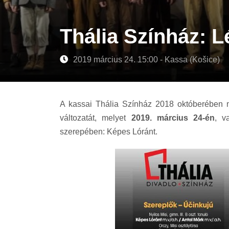
Thália Színház: L
2019 március 24. 15:00 - Kassa (Košice)
A kassai Thália Színház 2018 októberében 
változatát, melyet
2019. március 24-én
, v
szerepében: Képes Lóránt.