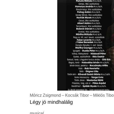
Móricz Zsigmond – Kocsák Tibor – Miklós Tibo
Légy jó mindhalálig
musical