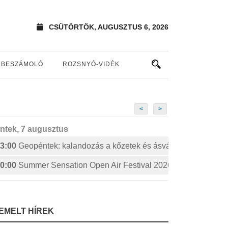
CSÜTÖRTÖK, AUGUSZTUS 6, 2026
BESZÁMOLÓ
ROZSNYÓ-VIDÉK
<
>
ntek, 7 augusztus
3:00
Geopéntek: kalandozás a kőzetek és ásványok izgalmas 
0:00
Summer Sensation Open Air Festival 2026: STERBINS
IEMELT HÍREK