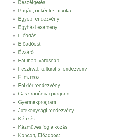
Beszélgetés
Brigád, önkéntes munka
Egyéb rendezvény
Egyházi esemény
Előadás
Előadóest
Évzáró
Falunap, városnap
Fesztivál, kulturális rendezvény
Film, mozi
Folklór rendezvény
Gasztronómiai program
Gyermekprogram
Jótékonysági rendezvény
Képzés
Kézműves foglalkozás
Koncert, Előadóest