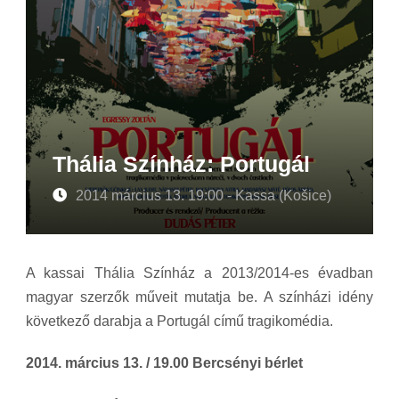
Thália Színház: Portugál
2014 március 13. 19:00 - Kassa (Košice)
A kassai Thália Színház a 2013/2014-es évadban
magyar szerzők műveit mutatja be. A színházi idény
következő darabja a Portugál című tragikomédia.
2014. március 13. / 19.00 Bercsényi bérlet