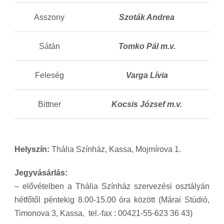
Asszony
Szoták Andrea
Sátán
Tomko Pál m.v.
Feleség
Varga Lívia
Bittner
Kocsis József m.v.
Helyszín:
Thália Színház, Kassa, Mojmírova 1.
Jegyvásárlás:
– elővételben a Thália Színház szervezési osztályán
hétfőtől péntekig 8.00-15.00 óra között (Márai Stúdió,
Timonova 3, Kassa, tel.-fax : 00421-55-623 36 43)