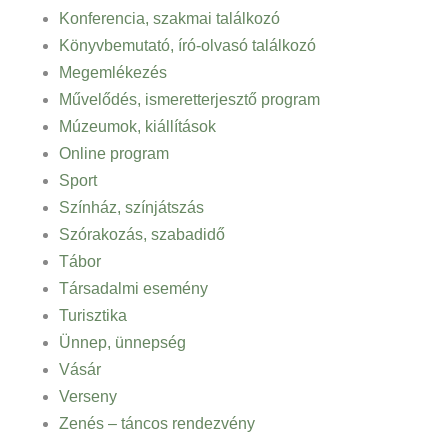
Konferencia, szakmai találkozó
Könyvbemutató, író-olvasó találkozó
Megemlékezés
Művelődés, ismeretterjesztő program
Múzeumok, kiállítások
Online program
Sport
Színház, színjátszás
Szórakozás, szabadidő
Tábor
Társadalmi esemény
Turisztika
Ünnep, ünnepség
Vásár
Verseny
Zenés – táncos rendezvény