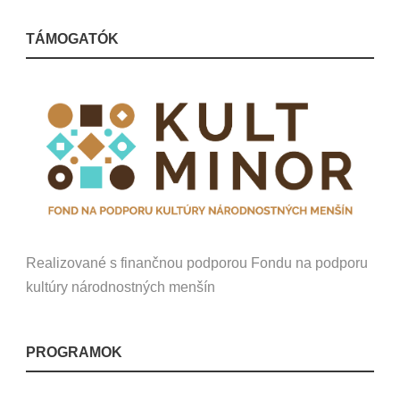
TÁMOGATÓK
Realizované s finančnou podporou Fondu na podporu
kultúry národnostných menšín
PROGRAMOK