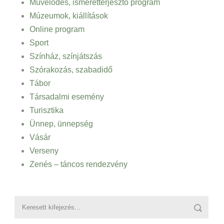
Művelődés, ismeretterjesztő program
Múzeumok, kiállítások
Online program
Sport
Színház, színjátszás
Szórakozás, szabadidő
Tábor
Társadalmi esemény
Turisztika
Ünnep, ünnepség
Vásár
Verseny
Zenés – táncos rendezvény