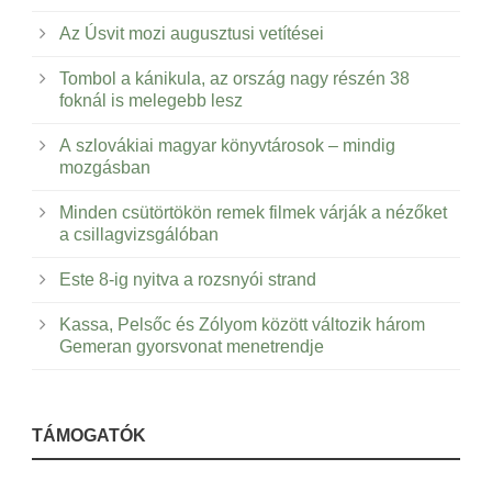
Az Úsvit mozi augusztusi vetítései
Tombol a kánikula, az ország nagy részén 38
foknál is melegebb lesz
A szlovákiai magyar könyvtárosok – mindig
mozgásban
Minden csütörtökön remek filmek várják a nézőket
a csillagvizsgálóban
Este 8-ig nyitva a rozsnyói strand
Kassa, Pelsőc és Zólyom között változik három
Gemeran gyorsvonat menetrendje
TÁMOGATÓK