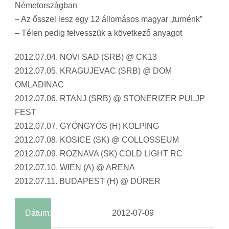
Németországban
– Az ősszel lesz egy 12 állomásos magyar „turnénk”
– Télen pedig felvesszük a következő anyagot
2012.07.04. NOVI SAD (SRB) @ CK13
2012.07.05. KRAGUJEVAC (SRB) @ DOM
OMLADINAC
2012.07.06. RTANJ (SRB) @ STONERIZER PULJP
FEST
2012.07.07. GYÖNGYÖS (H) KOLPING
2012.07.08. KOSICE (SK) @ COLLOSSEUM
2012.07.09. ROZNAVA (SK) COLD LIGHT RC
2012.07.10. WIEN (A) @ ARENA
2012.07.11. BUDAPEST (H) @ DÜRER
Dátum:
2012-07-09