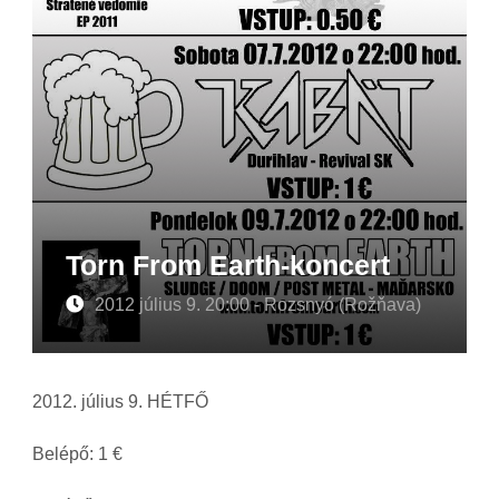
Torn From Earth-koncert
2012 július 9. 20:00 - Rozsnyó (Rožňava)
2012. július 9. HÉTFŐ
Belépő: 1 €