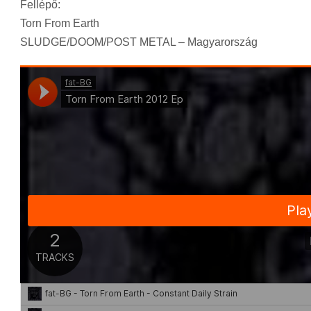
Fellépő:
Torn From Earth
SLUDGE/DOOM/POST METAL – Magyarország