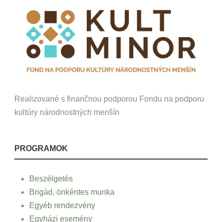
Realizované s finančnou podporou Fondu na podporu
kultúry národnostných menšín
PROGRAMOK
Beszélgetés
Brigád, önkéntes munka
Egyéb rendezvény
Egyházi esemény