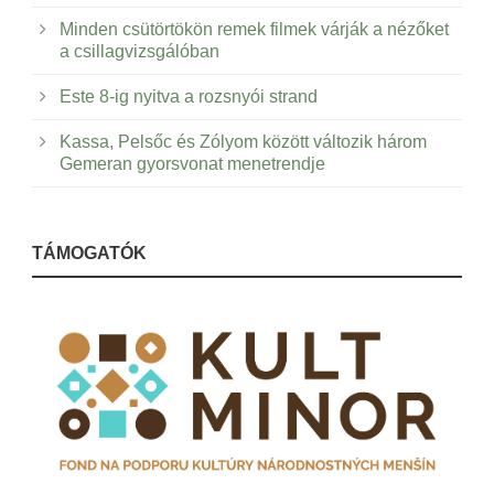
Minden csütörtökön remek filmek várják a nézőket
a csillagvizsgálóban
Este 8-ig nyitva a rozsnyói strand
Kassa, Pelsőc és Zólyom között változik három
Gemeran gyorsvonat menetrendje
TÁMOGATÓK