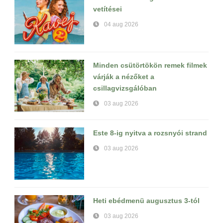
vetítései
04 aug 2026
Minden csütörtökön remek filmek
várják a nézőket a
csillagvizsgálóban
03 aug 2026
Este 8-ig nyitva a rozsnyói strand
03 aug 2026
Heti ebédmenü augusztus 3-tól
03 aug 2026