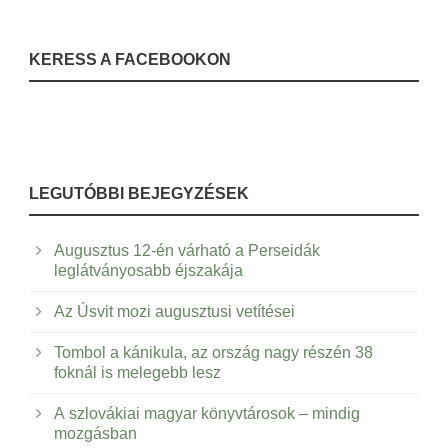
KERESS A FACEBOOKON
LEGUTÓBBI BEJEGYZÉSEK
Augusztus 12-én várható a Perseidák
leglátványosabb éjszakája
Az Úsvit mozi augusztusi vetítései
Tombol a kánikula, az ország nagy részén 38
foknál is melegebb lesz
A szlovákiai magyar könyvtárosok – mindig
mozgásban