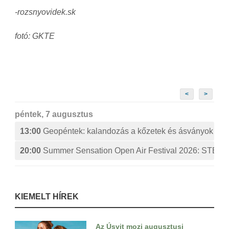
-rozsnyovidek.sk
fotó: GKTE
<
>
péntek, 7 augusztus
13:00
Geopéntek: kalandozás a kőzetek és ásványok izg
20:00
Summer Sensation Open Air Festival 2026: ST
KIEMELT HÍREK
Az Úsvit mozi augusztusi