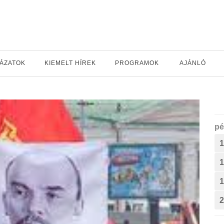
YÁZATOK
KIEMELT HÍREK
PROGRAMOK
AJÁNLÓ
pé
1
1
1
2