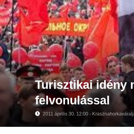
Turisztikai idény
felvonulással
2011 április 30. 12:00 - Krasznahorkavára