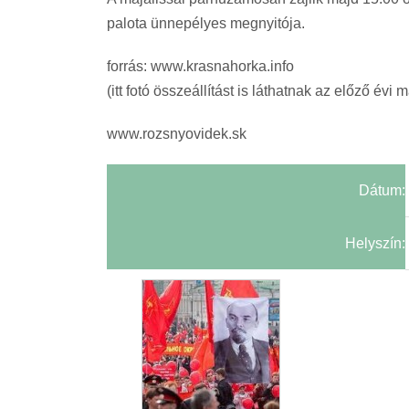
palota ünnepélyes megnyitója.
forrás: www.krasnahorka.info
(itt fotó összeállítást is láthatnak az előző évi m
www.rozsnyovidek.sk
Dátum:
Helyszín: