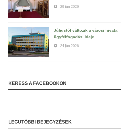
29 jún 2026
Júliustól változik a városi hivatal
ügyfélfogadási ideje
24 jún 2026
KERESS A FACEBOOKON
LEGUTÓBBI BEJEGYZÉSEK