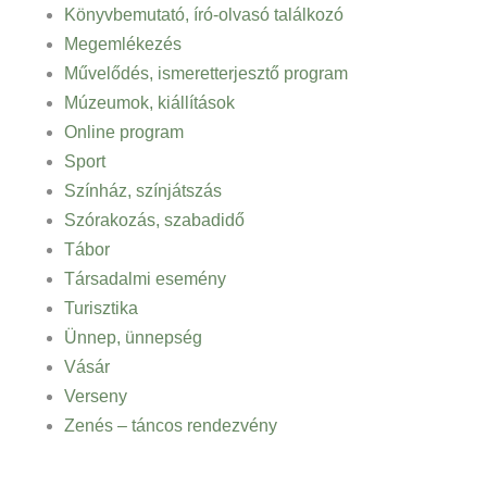
Könyvbemutató, író-olvasó találkozó
Megemlékezés
Művelődés, ismeretterjesztő program
Múzeumok, kiállítások
Online program
Sport
Színház, színjátszás
Szórakozás, szabadidő
Tábor
Társadalmi esemény
Turisztika
Ünnep, ünnepség
Vásár
Verseny
Zenés – táncos rendezvény