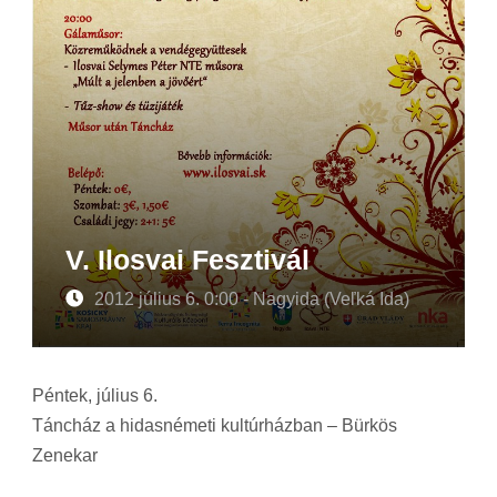
V. Ilosvai Fesztivál
2012 július 6. 0:00 - Nagyida (Veľká Ida)
Péntek, július 6.
Táncház a hidasnémeti kultúrházban – Bürkös
Zenekar