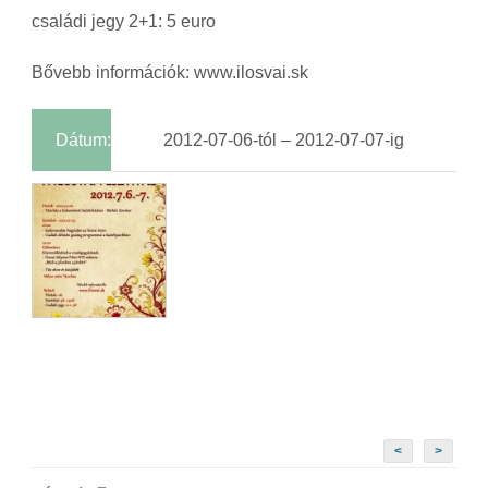
családi jegy 2+1: 5 euro
Bővebb információk: www.ilosvai.sk
Dátum:
2012-07-06-tól – 2012-07-07-ig
<
>