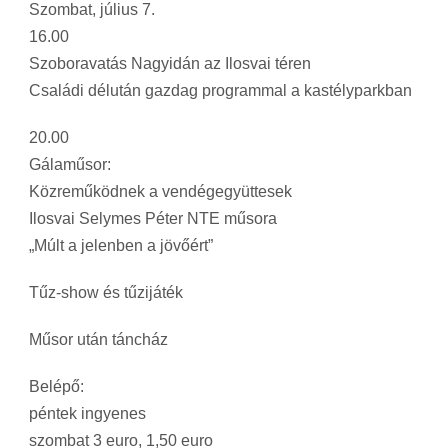
Szombat, július 7.
16.00
Szoboravatás Nagyidán az Ilosvai téren
Családi délután gazdag programmal a kastélyparkban
20.00
Gálaműsor:
Közreműködnek a vendégegyüttesek
Ilosvai Selymes Péter NTE műsora
„Múlt a jelenben a jövőért”
Tűz-show és tűzijáték
Műsor után táncház
Belépő:
péntek ingyenes
szombat 3 euro, 1,50 euro