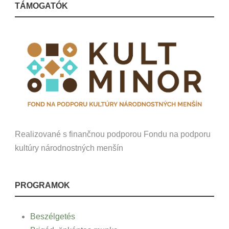
TÁMOGATÓK
Realizované s finančnou podporou Fondu na podporu
kultúry národnostných menšín
PROGRAMOK
Beszélgetés