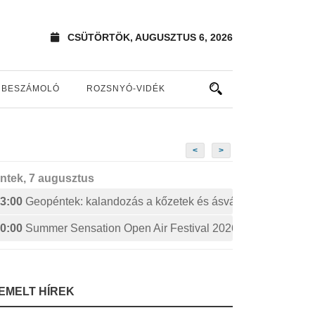
CSÜTÖRTÖK, AUGUSZTUS 6, 2026
BESZÁMOLÓ
ROZSNYÓ-VIDÉK
<
>
ntek, 7 augusztus
3:00
Geopéntek: kalandozás a kőzetek és ásványok izgalmas 
0:00
Summer Sensation Open Air Festival 2026: STERBINS
IEMELT HÍREK