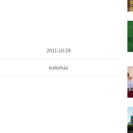
2011-10-29
kultúrház