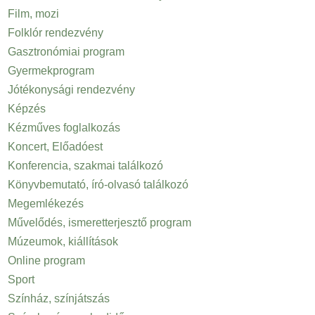
Film, mozi
Folklór rendezvény
Gasztronómiai program
Gyermekprogram
Jótékonysági rendezvény
Képzés
Kézműves foglalkozás
Koncert, Előadóest
Konferencia, szakmai találkozó
Könyvbemutató, író-olvasó találkozó
Megemlékezés
Művelődés, ismeretterjesztő program
Múzeumok, kiállítások
Online program
Sport
Színház, színjátszás