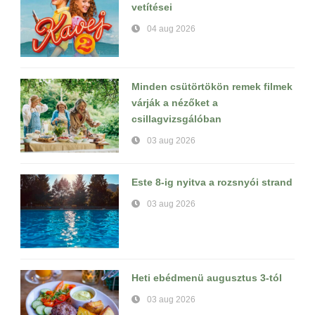
vetítései
04 aug 2026
Minden csütörtökön remek filmek
várják a nézőket a
csillagvizsgálóban
03 aug 2026
Este 8-ig nyitva a rozsnyói strand
03 aug 2026
Heti ebédmenü augusztus 3-tól
03 aug 2026