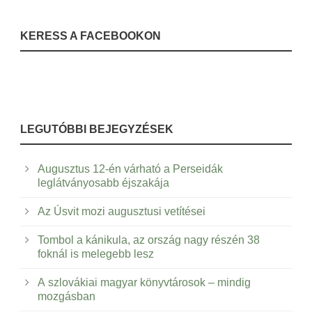
KERESS A FACEBOOKON
LEGUTÓBBI BEJEGYZÉSEK
Augusztus 12-én várható a Perseidák
leglátványosabb éjszakája
Az Úsvit mozi augusztusi vetítései
Tombol a kánikula, az ország nagy részén 38
foknál is melegebb lesz
A szlovákiai magyar könyvtárosok – mindig
mozgásban