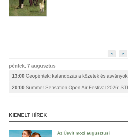
<
>
péntek, 7 augusztus
13:00
Geopéntek: kalandozás a kőzetek és ásványok izg
20:00
Summer Sensation Open Air Festival 2026: ST
KIEMELT HÍREK
Az Úsvit mozi augusztusi