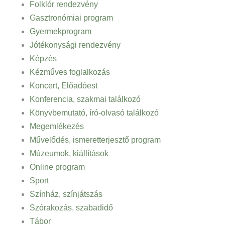
Folklór rendezvény
Gasztronómiai program
Gyermekprogram
Jótékonysági rendezvény
Képzés
Kézműves foglalkozás
Koncert, Előadóest
Konferencia, szakmai találkozó
Könyvbemutató, író-olvasó találkozó
Megemlékezés
Művelődés, ismeretterjesztő program
Múzeumok, kiállítások
Online program
Sport
Színház, színjátszás
Szórakozás, szabadidő
Tábor