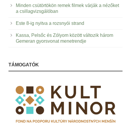
Minden csütörtökön remek filmek várják a nézőket
a csillagvizsgálóban
Este 8-ig nyitva a rozsnyói strand
Kassa, Pelsőc és Zólyom között változik három
Gemeran gyorsvonat menetrendje
TÁMOGATÓK