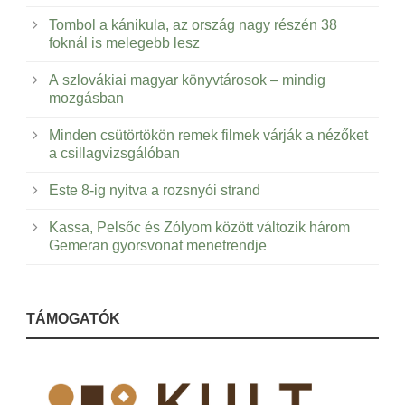
Tombol a kánikula, az ország nagy részén 38
foknál is melegebb lesz
A szlovákiai magyar könyvtárosok – mindig
mozgásban
Minden csütörtökön remek filmek várják a nézőket
a csillagvizsgálóban
Este 8-ig nyitva a rozsnyói strand
Kassa, Pelsőc és Zólyom között változik három
Gemeran gyorsvonat menetrendje
TÁMOGATÓK