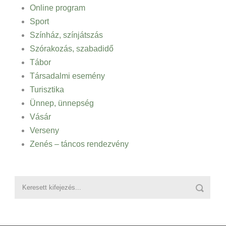
Online program
Sport
Színház, színjátszás
Szórakozás, szabadidő
Tábor
Társadalmi esemény
Turisztika
Ünnep, ünnepség
Vásár
Verseny
Zenés – táncos rendezvény