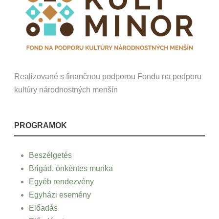
Realizované s finančnou podporou Fondu na podporu
kultúry národnostných menšín
PROGRAMOK
Beszélgetés
Brigád, önkéntes munka
Egyéb rendezvény
Egyházi esemény
Előadás