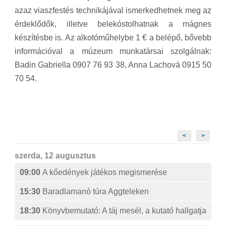
azaz viaszfestés technikájával ismerkedhetnek meg az
érdeklődők, illetve belekóstolhatnak a mágnes
készítésbe is. Az alkotóműhelybe 1 € a belépő, bővebb
információval a múzeum munkatársai szolgálnak:
Badin Gabriella 0907 76 93 38, Anna Lachová 0915 50
70 54.
<
>
szerda, 12 augusztus
09:00
A kőedények játékos megismerése
15:30
Baradlamanó túra Aggteleken
18:30
Könyvbemutató: A táj mesél, a kutató hallgatja