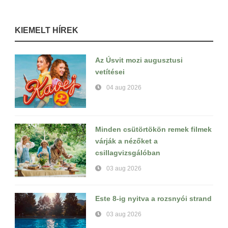
KIEMELT HÍREK
Az Úsvit mozi augusztusi
vetítései
04 aug 2026
Minden csütörtökön remek filmek
várják a nézőket a
csillagvizsgálóban
03 aug 2026
Este 8-ig nyitva a rozsnyói strand
03 aug 2026