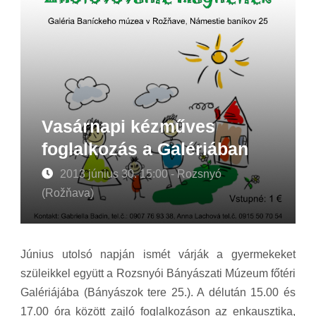
Vasárnapi kézműves
foglalkozás a Galériában
2013 június 30. 15:00 - Rozsnyó
(Rožňava)
Június utolsó napján ismét várják a gyermekeket
szüleikkel együtt a Rozsnyói Bányászati Múzeum főtéri
Galériájába (Bányászok tere 25.). A délután 15.00 és
17.00 óra között zajló foglalkozáson az enkausztika,