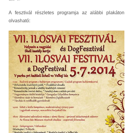
A fesztivál részletes programja az alábbi plakáton
olvasható: