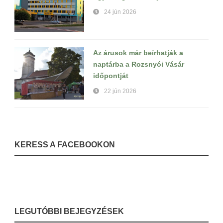
24 jún 2026
Az árusok már beírhatják a
naptárba a Rozsnyói Vásár
időpontját
22 jún 2026
KERESS A FACEBOOKON
LEGUTÓBBI BEJEGYZÉSEK