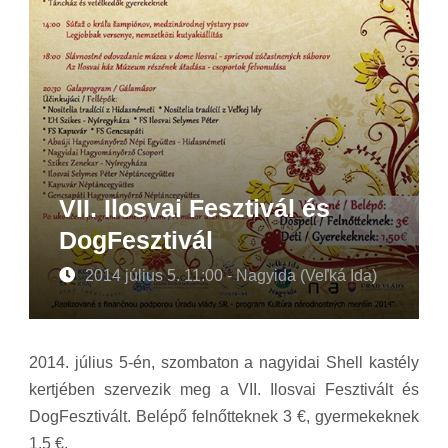
VII. Ilosvai Fesztivál és
DogFesztivál
2014 július 5. 11:00 - Nagyida (Veľká Ida)
2014. július 5-én, szombaton a nagyidai Shell kastély
kertjében szervezik meg a VII. Ilosvai Fesztivált és
DogFesztivált. Belépő felnőtteknek 3 €, gyermekeknek
1,5 €.