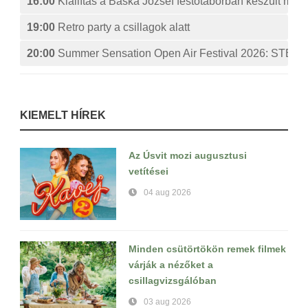
16:00
Kiállítás a Baska József festőtáborban készült műv
19:00
Retro party a csillagok alatt
20:00
Summer Sensation Open Air Festival 2026: ST
KIEMELT HÍREK
Az Úsvit mozi augusztusi
vetítései
04 aug 2026
Minden csütörtökön remek filmek
várják a nézőket a
csillagvizsgálóban
03 aug 2026