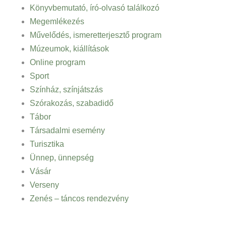
Könyvbemutató, író-olvasó találkozó
Megemlékezés
Művelődés, ismeretterjesztő program
Múzeumok, kiállítások
Online program
Sport
Színház, színjátszás
Szórakozás, szabadidő
Tábor
Társadalmi esemény
Turisztika
Ünnep, ünnepség
Vásár
Verseny
Zenés – táncos rendezvény