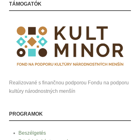
TÁMOGATÓK
Realizované s finančnou podporou Fondu na podporu
kultúry národnostných menšín
PROGRAMOK
Beszélgetés