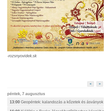
-rozsnyovidek.sk
<
>
péntek, 7 augusztus
13:00
Geopéntek: kalandozás a kőzetek és ásványok izg