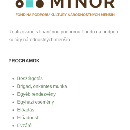
Realizované s finančnou podporou Fondu na podporu
kultúry národnostných menšín
PROGRAMOK
Beszélgetés
Brigád, önkéntes munka
Egyéb rendezvény
Egyházi esemény
Előadás
Előadóest
Évzáró