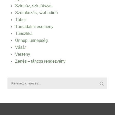
Színház, színjátszás
Szórakozás, szabadidő
Tábor
Társadalmi esemény
Turisztika
Ünnep, ünnepség
Vásár
Verseny
Zenés – táncos rendezvény