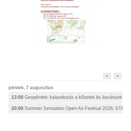
<
>
péntek, 7 augusztus
13:00
Geopéntek: kalandozás a kőzetek és ásványok izg
20:00
Summer Sensation Open Air Festival 2026: ST