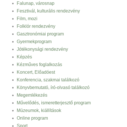
Falunap, városnap
Fesztivál, kulturális rendezvény
Film, mozi
Folklór rendezvény
Gasztronómiai program
Gyermekprogram
Jótékonysági rendezvény
Képzés
Kézműves foglalkozás
Koncert, Előadóest
Konferencia, szakmai találkozó
Könyvbemutató, író-olvasó találkozó
Megemlékezés
Művelődés, ismeretterjesztő program
Múzeumok, kiállítások
Online program
Sport