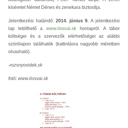
kíséretet Német Dénes és zenekara biztosítja.
Jelentkezési határidő:
2014. június 9.
A jelentkezési
lap letölthető a
www.ilosvai.sk
honlapról. A tábor
költségei és a szervezők elérhetőségei az alábbi
szórólapon találhatók (kattintásra nagyobb méretben
olvasható).
-rozsnyovidek.sk
fotó: www.ilosvai.sk