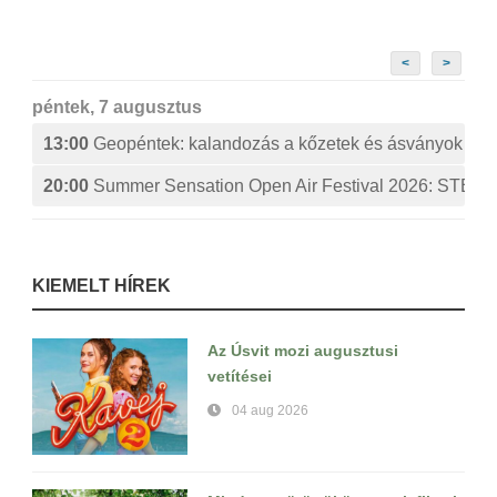
<
>
péntek, 7 augusztus
13:00
Geopéntek: kalandozás a kőzetek és ásványok izg
20:00
Summer Sensation Open Air Festival 2026: ST
KIEMELT HÍREK
Az Úsvit mozi augusztusi
vetítései
04 aug 2026