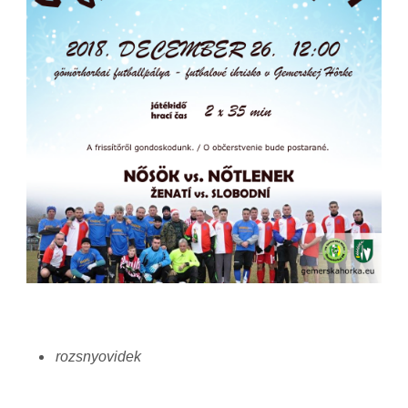
rozsnyovidek