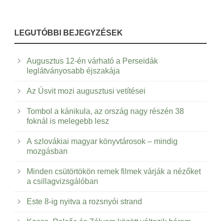
LEGUTÓBBI BEJEGYZÉSEK
Augusztus 12-én várható a Perseidák
leglátványosabb éjszakája
Az Úsvit mozi augusztusi vetítései
Tombol a kánikula, az ország nagy részén 38
foknál is melegebb lesz
A szlovákiai magyar könyvtárosok – mindig
mozgásban
Minden csütörtökön remek filmek várják a nézőket
a csillagvizsgálóban
Este 8-ig nyitva a rozsnyói strand