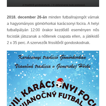
2018. december 26-án
minden futballrajongót várnak
a hagyományos gömörhorkai karácsonyi focira. A helyi
futballpályán 12:00 órakor kezdődő eseményen nős
focisták játszanak a nőtlenek csapata ellen, a játékidő
2 x 35 perc. A szervezők frissítőről gondoskodnak.