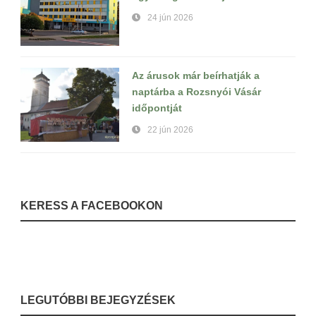
24 jún 2026
Az árusok már beírhatják a
naptárba a Rozsnyói Vásár
időpontját
22 jún 2026
KERESS A FACEBOOKON
LEGUTÓBBI BEJEGYZÉSEK