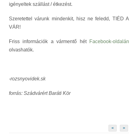
igényeltek szállást / étkezést.
Szeretettel várunk mindenkit, hisz ne feledd, TIÉD A
VÁR!
Friss információk a vármentő hét
Facebook-oldalán
olvashatók.
-rozsnyovidek.sk
forrás:
Szádvárért Baráti Kör
<
>