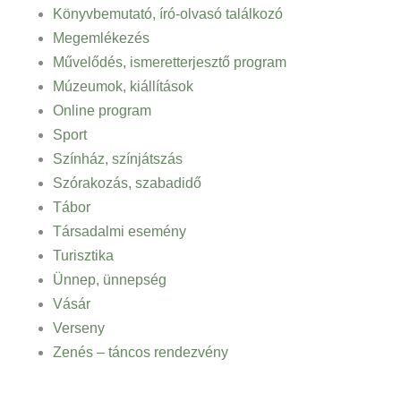
Könyvbemutató, író-olvasó találkozó
Megemlékezés
Művelődés, ismeretterjesztő program
Múzeumok, kiállítások
Online program
Sport
Színház, színjátszás
Szórakozás, szabadidő
Tábor
Társadalmi esemény
Turisztika
Ünnep, ünnepség
Vásár
Verseny
Zenés – táncos rendezvény