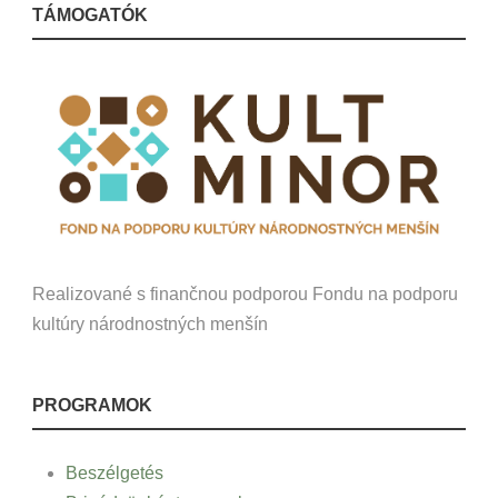
TÁMOGATÓK
Realizované s finančnou podporou Fondu na podporu
kultúry národnostných menšín
PROGRAMOK
Beszélgetés