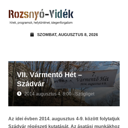
SZOMBAT, AUGUSZTUS 8, 2026
VII. Vármentő Hét –
Szádvár
2014 augusztus 4. 8:00 - Szögliget
Az idei évben 2014. augusztus 4-9. között folytatjuk
Szádvár régészeti kutatását. Az ásatási munkákhoz