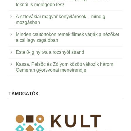
foknál is melegebb lesz
A szlovákiai magyar könyvtárosok – mindig
mozgásban
Minden csütörtökön remek filmek várják a nézőket
a csillagvizsgálóban
Este 8-ig nyitva a rozsnyói strand
Kassa, Pelsőc és Zólyom között változik három
Gemeran gyorsvonat menetrendje
TÁMOGATÓK