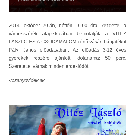
2014. október 20-án, hétfőn 16.00 órai kezdettel a
várhosszúréti alapiskolában bemutatják a VITÉZ
LÁSZLÓ ÉS A CSODAMALOM című vásári bábjátékot
Pályi János előadásában. Az előadás 3-12 éves
gyerekek részére ajánlott,
időtartama: 50 perc.
Szeretettel várnak minden érdeklődőt.
-rozsnyovidek.sk