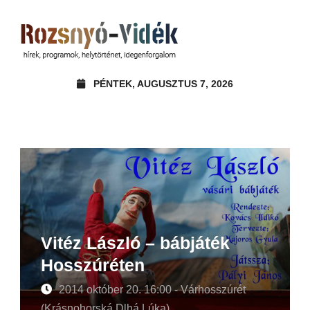
PÉNTEK, AUGUSZTUS 7, 2026
Vitéz László – bábjáték
Hosszúréten
2014 október 20. 16:00 - Várhosszúrét
(Krásnohorská Dlhá Lúka)