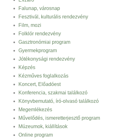
Falunap, városnap
Fesztivál, kulturális rendezvény
Film, mozi
Folklór rendezvény
Gasztronómiai program
Gyermekprogram
Jótékonysági rendezvény
Képzés
Kézműves foglalkozás
Koncert, Előadóest
Konferencia, szakmai találkozó
Könyvbemutató, író-olvasó találkozó
Megemlékezés
Művelődés, ismeretterjesztő program
Múzeumok, kiállítások
Online program