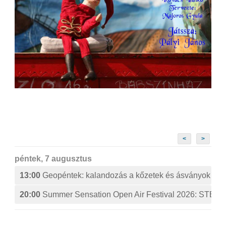
<
>
péntek, 7 augusztus
13:00
Geopéntek: kalandozás a kőzetek és ásványok izg
20:00
Summer Sensation Open Air Festival 2026: ST