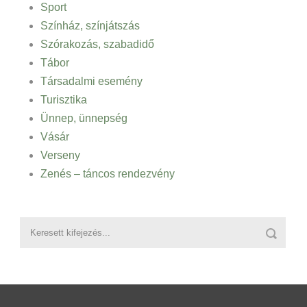
Sport
Színház, színjátszás
Szórakozás, szabadidő
Tábor
Társadalmi esemény
Turisztika
Ünnep, ünnepség
Vásár
Verseny
Zenés – táncos rendezvény