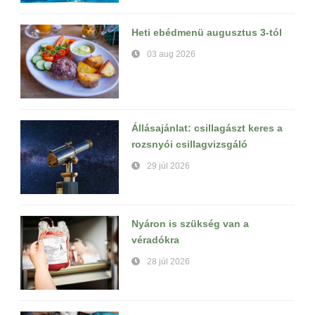
Heti ebédmenü augusztus 3-tól
03 aug 2026
Állásajánlat: csillagászt keres a
rozsnyói csillagvizsgáló
29 júl 2026
Nyáron is szükség van a
véradókra
28 júl 2026