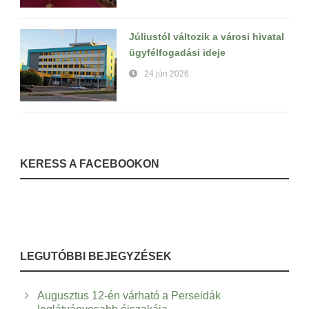
Júliustól változik a városi hivatal
ügyfélfogadási ideje
24 jún 2026
KERESS A FACEBOOKON
LEGUTÓBBI BEJEGYZÉSEK
Augusztus 12-én várható a Perseidák