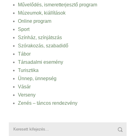
Művelődés, ismeretterjesztő program
Múzeumok, kiállítások
Online program
Sport
Színház, színjátszás
Szórakozás, szabadidő
Tábor
Társadalmi esemény
Turisztika
Ünnep, ünnepség
Vásár
Verseny
Zenés – táncos rendezvény