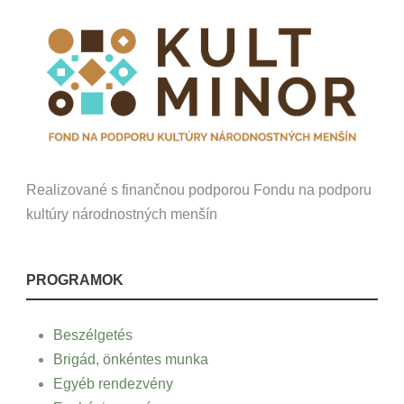
Realizované s finančnou podporou Fondu na podporu
kultúry národnostných menšín
PROGRAMOK
Beszélgetés
Brigád, önkéntes munka
Egyéb rendezvény