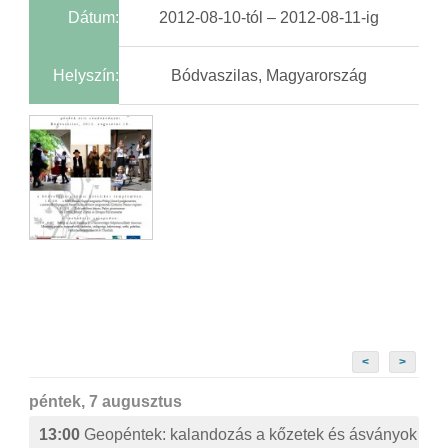
Dátum:
2012-08-10-tól – 2012-08-11-ig
Helyszín:
Bódvaszilas, Magyarország
<
>
péntek, 7 augusztus
13:00
Geopéntek: kalandozás a kőzetek és ásványok izg