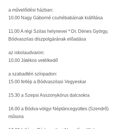
a művelődési házban:
10.00 Nagy Gáborné csuhébabáinak kiállítása
11.00 A régi Szilas helynevei * Dr. Dénes György,
Bódvaszilas díszpolgárának előadása
az iskolaudvaron:
10.00 Játékos vetélkedő
a szabadtéri színpadon:
15.00 fellép a Bódvaszilasi Vegyeskar
15.30 a Szepsi Asszonykórus dalcsokra
16.00 a Bódva-völgyi Néptáncegyüttes (Szendrő)
műsora