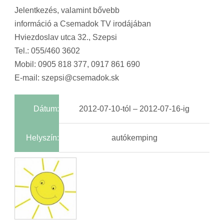
Jelentkezés, valamint bővebb
információ a Csemadok TV irodájában
Hviezdoslav utca 32., Szepsi
Tel.: 055/460 3602
Mobil: 0905 818 377, 0917 861 690
E-mail: szepsi@csemadok.sk
Dátum:
2012-07-10-tól – 2012-07-16-ig
Helyszín:
autókemping