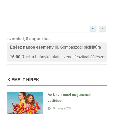
<
>
szombat, 8 augusztus
Egész napos esemény
III. Gombaszögi biciklitúra
16:00
Rock a Leánykő alatt – zenei fesztivál Jólészen
KIEMELT HÍREK
Az Úsvit mozi augusztusi
vetítései
04 aug 2026