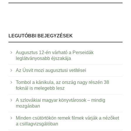
LEGUTÓBBI BEJEGYZÉSEK
Augusztus 12-én várható a Perseidák
leglátványosabb éjszakája
Az Úsvit mozi augusztusi vetítései
Tombol a kánikula, az ország nagy részén 38
foknál is melegebb lesz
A szlovákiai magyar könyvtárosok – mindig
mozgásban
Minden csütörtökön remek filmek várják a nézőket
a csillagvizsgálóban