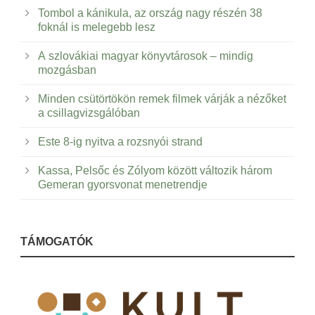
Tombol a kánikula, az ország nagy részén 38
foknál is melegebb lesz
A szlovákiai magyar könyvtárosok – mindig
mozgásban
Minden csütörtökön remek filmek várják a nézőket
a csillagvizsgálóban
Este 8-ig nyitva a rozsnyói strand
Kassa, Pelsőc és Zólyom között változik három
Gemeran gyorsvonat menetrendje
TÁMOGATÓK