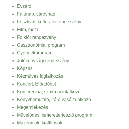
Évzáró
Falunap, városnap
Fesztivál, kulturális rendezvény
Film, mozi
Folklór rendezvény
Gasztronómiai program
Gyermekprogram
Jótékonysági rendezvény
Képzés
Kézműves foglalkozás
Koncert, Előadóest
Konferencia, szakmai találkozó
Könyvbemutató, író-olvasó találkozó
Megemlékezés
Művelődés, ismeretterjesztő program
Múzeumok, kiállítások