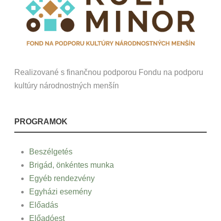
Realizované s finančnou podporou Fondu na podporu
kultúry národnostných menšín
PROGRAMOK
Beszélgetés
Brigád, önkéntes munka
Egyéb rendezvény
Egyházi esemény
Előadás
Előadóest