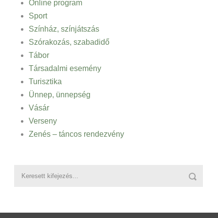
Online program
Sport
Színház, színjátszás
Szórakozás, szabadidő
Tábor
Társadalmi esemény
Turisztika
Ünnep, ünnepség
Vásár
Verseny
Zenés – táncos rendezvény