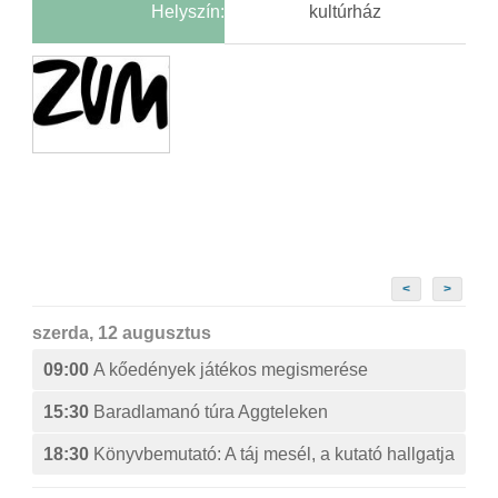
Helyszín:
kultúrház
<
>
szerda, 12 augusztus
09:00
A kőedények játékos megismerése
15:30
Baradlamanó túra Aggteleken
18:30
Könyvbemutató: A táj mesél, a kutató hallgatja