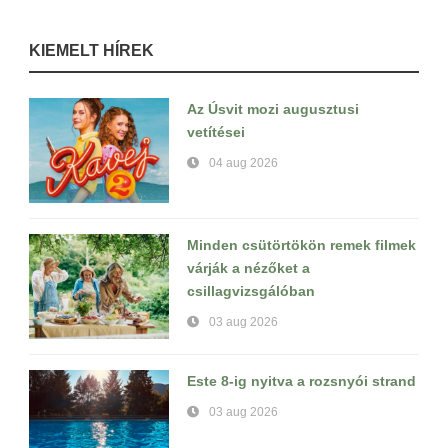
KIEMELT HÍREK
Az Úsvit mozi augusztusi
vetítései
04 aug 2026
Minden csütörtökön remek filmek
várják a nézőket a
csillagvizsgálóban
03 aug 2026
Este 8-ig nyitva a rozsnyói strand
03 aug 2026