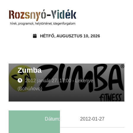
HÉTFŐ, AUGUSZTUS 10, 2026
Zumba
2012 január 27. 17:00 - Lekenye
(Bohúňovo)
Dátum:
2012-01-27