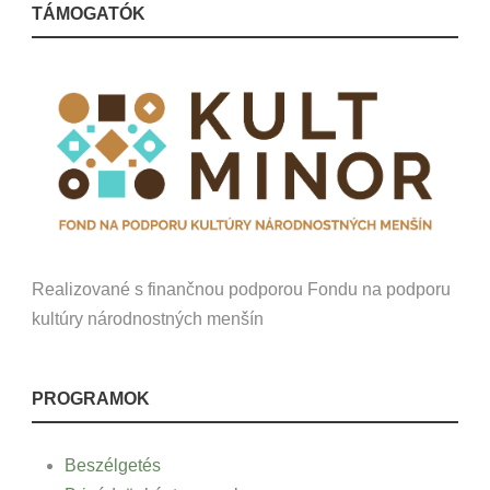
TÁMOGATÓK
Realizované s finančnou podporou Fondu na podporu
kultúry národnostných menšín
PROGRAMOK
Beszélgetés