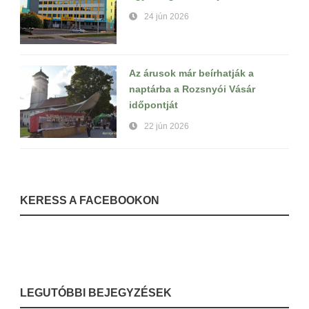
24 jún 2026
Az árusok már beírhatják a
naptárba a Rozsnyói Vásár
időpontját
22 jún 2026
KERESS A FACEBOOKON
LEGUTÓBBI BEJEGYZÉSEK