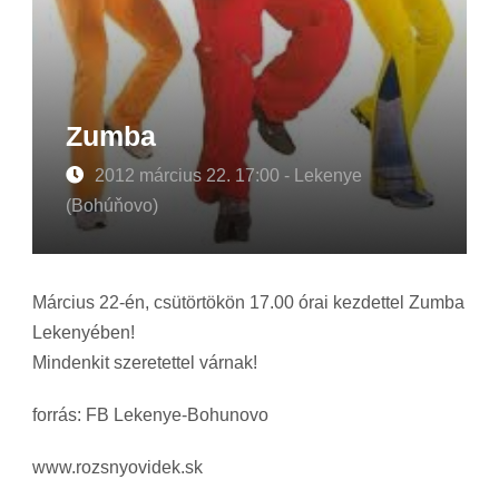
Zumba
2012 március 22. 17:00 - Lekenye
(Bohúňovo)
Március 22-én, csütörtökön 17.00 órai kezdettel Zumba
Lekenyében!
Mindenkit szeretettel várnak!
forrás: FB Lekenye-Bohunovo
www.rozsnyovidek.sk