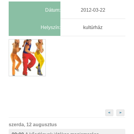
Dátum:
2012-03-22
Helyszín:
kultúrház
<
>
szerda, 12 augusztus