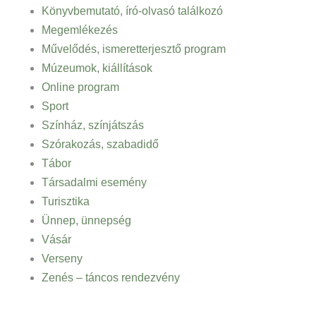
Könyvbemutató, író-olvasó találkozó
Megemlékezés
Művelődés, ismeretterjesztő program
Múzeumok, kiállítások
Online program
Sport
Színház, színjátszás
Szórakozás, szabadidő
Tábor
Társadalmi esemény
Turisztika
Ünnep, ünnepség
Vásár
Verseny
Zenés – táncos rendezvény