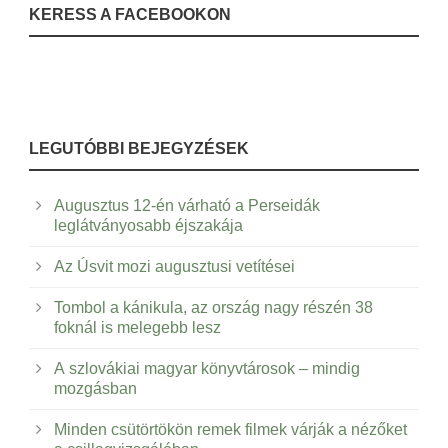
KERESS A FACEBOOKON
LEGUTÓBBI BEJEGYZÉSEK
Augusztus 12-én várható a Perseidák
leglátványosabb éjszakája
Az Úsvit mozi augusztusi vetítései
Tombol a kánikula, az ország nagy részén 38
foknál is melegebb lesz
A szlovákiai magyar könyvtárosok – mindig
mozgásban
Minden csütörtökön remek filmek várják a nézőket