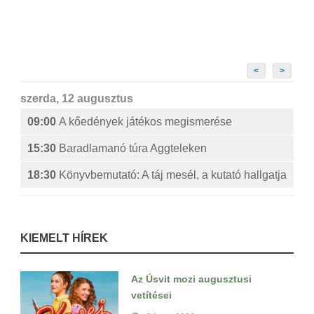
<
>
szerda, 12 augusztus
09:00
A kőedények játékos megismerése
15:30
Baradlamanó túra Aggteleken
18:30
Könyvbemutató: A táj mesél, a kutató hallgatja
KIEMELT HÍREK
Az Úsvit mozi augusztusi
vetítései