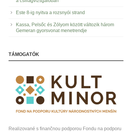
a csillagvizsgálóban
Este 8-ig nyitva a rozsnyói strand
Kassa, Pelsőc és Zólyom között változik három
Gemeran gyorsvonat menetrendje
TÁMOGATÓK
Realizované s finančnou podporou Fondu na podporu