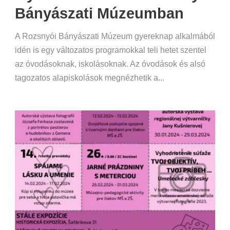
Bányászati Múzeumban
A Rozsnyói Bányászati Múzeum gyereknap alkalmából
idén is egy változatos programokkal teli hetet szentel
az óvodásoknak, iskolásoknak. Az óvodások és alsó
tagozatos alapiskolások megnézhetik a...