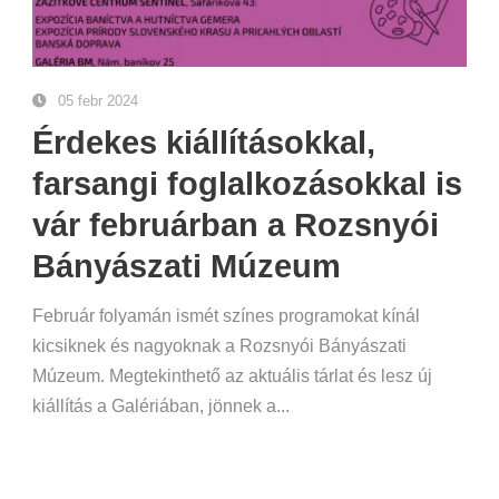
05 febr 2024
Érdekes kiállításokkal,
farsangi foglalkozásokkal is
vár februárban a Rozsnyói
Bányászati Múzeum
Február folyamán ismét színes programokat kínál
kicsiknek és nagyoknak a Rozsnyói Bányászati
Múzeum. Megtekinthető az aktuális tárlat és lesz új
kiállítás a Galériában, jönnek a...