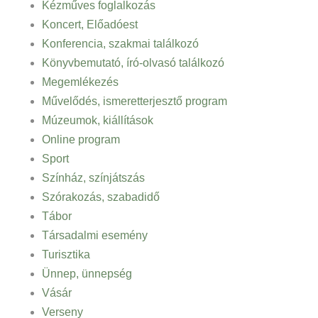
Kézműves foglalkozás
Koncert, Előadóest
Konferencia, szakmai találkozó
Könyvbemutató, író-olvasó találkozó
Megemlékezés
Művelődés, ismeretterjesztő program
Múzeumok, kiállítások
Online program
Sport
Színház, színjátszás
Szórakozás, szabadidő
Tábor
Társadalmi esemény
Turisztika
Ünnep, ünnepség
Vásár
Verseny