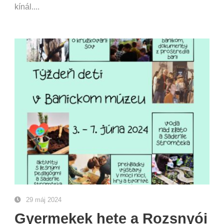
kínál....
29 máj 2024
Gyermekek hete a Rozsnyói