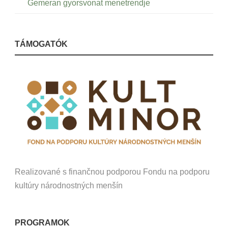
Gemeran gyorsvonat menetrendje
TÁMOGATÓK
Realizované s finančnou podporou Fondu na podporu
kultúry národnostných menšín
PROGRAMOK