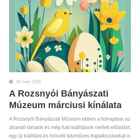
04 márc 2025
A Rozsnyói Bányászati
Múzeum márciusi kínálata
A Rozsnyói Bányászati Múzeum ebben a hónapban az
állandó tárlatok és még futó kiállítások mellett előadást,
egy új kiállítást és húsvéti kézműves foglalkozásokat is