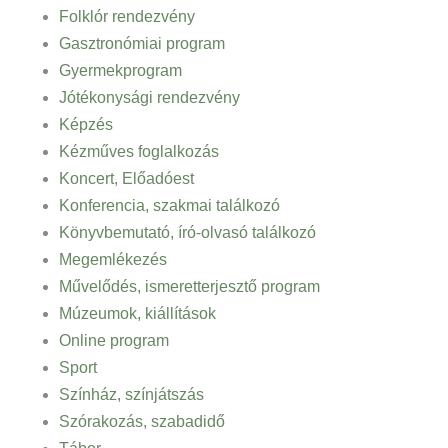
Folklór rendezvény
Gasztronómiai program
Gyermekprogram
Jótékonysági rendezvény
Képzés
Kézműves foglalkozás
Koncert, Előadóest
Konferencia, szakmai találkozó
Könyvbemutató, író-olvasó találkozó
Megemlékezés
Művelődés, ismeretterjesztő program
Múzeumok, kiállítások
Online program
Sport
Színház, színjátszás
Szórakozás, szabadidő