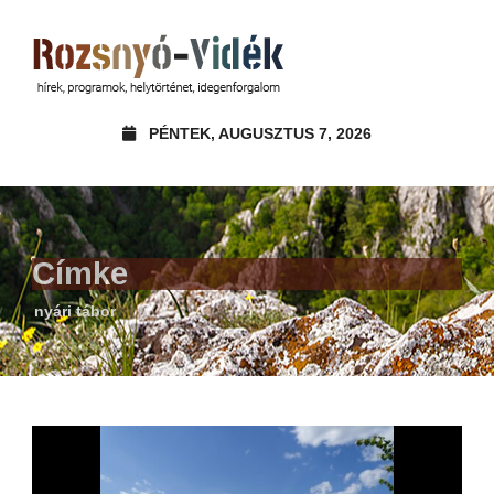
PÉNTEK, AUGUSZTUS 7, 2026
Címke
nyári tábor