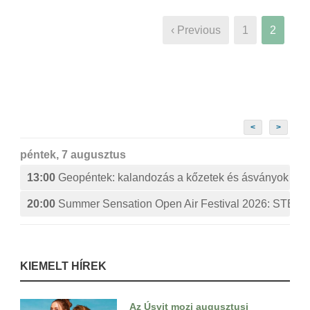
‹ Previous
1
2
<
>
péntek, 7 augusztus
13:00
Geopéntek: kalandozás a kőzetek és ásványok izg
20:00
Summer Sensation Open Air Festival 2026: ST
KIEMELT HÍREK
Az Úsvit mozi augusztusi