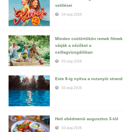
vetítései
04 aug 2026
Minden csütörtökön remek filmek
várják a nézőket a
csillagvizsgálóban
03 aug 2026
Este 8-ig nyitva a rozsnyói strand
03 aug 2026
Heti ebédmenü augusztus 3-tól
03 aug 2026