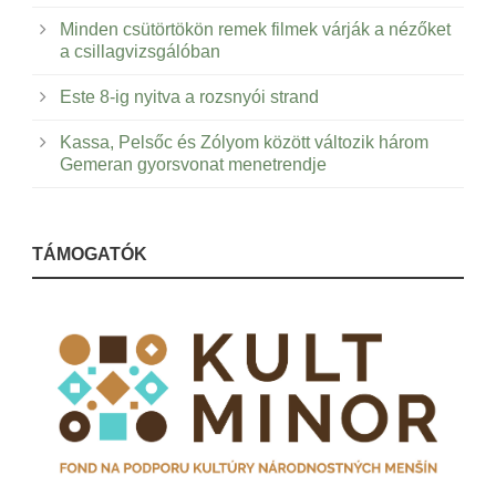
Minden csütörtökön remek filmek várják a nézőket
a csillagvizsgálóban
Este 8-ig nyitva a rozsnyói strand
Kassa, Pelsőc és Zólyom között változik három
Gemeran gyorsvonat menetrendje
TÁMOGATÓK