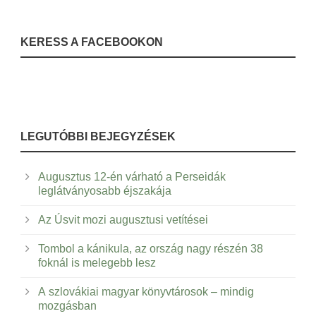
KERESS A FACEBOOKON
LEGUTÓBBI BEJEGYZÉSEK
Augusztus 12-én várható a Perseidák
leglátványosabb éjszakája
Az Úsvit mozi augusztusi vetítései
Tombol a kánikula, az ország nagy részén 38
foknál is melegebb lesz
A szlovákiai magyar könyvtárosok – mindig
mozgásban